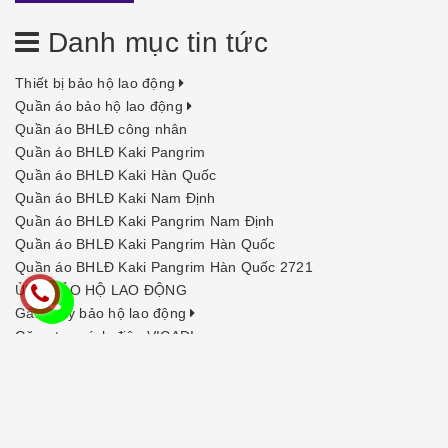
Danh mục tin tức
Thiết bị bảo hộ lao động
Quần áo bảo hộ lao động
Quần áo BHLĐ công nhân
Quần áo BHLĐ Kaki Pangrim
Quần áo BHLĐ Kaki Hàn Quốc
Quần áo BHLĐ Kaki Nam Định
Quần áo BHLĐ Kaki Pangrim Nam Định
Quần áo BHLĐ Kaki Pangrim Hàn Quốc
Quần áo BHLĐ Kaki Pangrim Hàn Quốc 2721
ỦNG BẢO HỘ LAO ĐỘNG
Găng tay bảo hộ lao động
Găng tay cách điện VICADI
Găng tay Kaki bảo hộ lao động
Găng cao su chống acid, chống hóa chất
Găng tay chống cắt sợi tráng cao su 3M
Găng tay cách điện cao áp