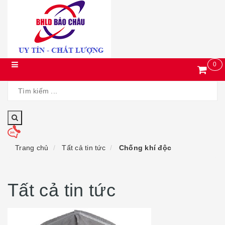
0
Trang chủ
Tất cả tin tức
Chống khí độc
Tất cả tin tức