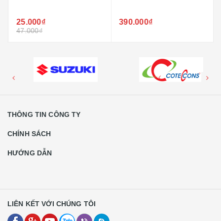
25.000₫
390.000₫
47.000₫
THÔNG TIN CÔNG TY
CHÍNH SÁCH
HƯỚNG DẪN
LIÊN KẾT VỚI CHÚNG TÔI