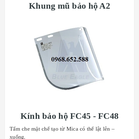
Khung mũ bảo hộ A2
Kính bảo hộ FC45 - FC48
Tấm che mặt chế tạo từ Mica có thể lật lên –
xuống.