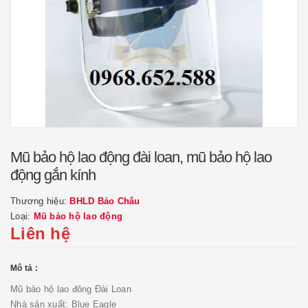
Mũ bảo hộ lao động đài loan, mũ bảo hộ lao
động gắn kính
Thương hiệu:
BHLD Bảo Châu
Loại:
Mũ bảo hộ lao động
Liên hệ
Mô tả :
Mũ bảo hộ lao đông Đài Loan
Nhà sản xuất: Blue Eagle