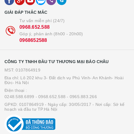
GIẢI ĐÁP THẮC MẮC
Tư vấn miễn phí (24/7)
0968.652.588
Góp ý, phản ánh (8h00 - 20h00)
0968652588
CÔNG TY TNHH ĐẦU TƯ THƯƠNG MẠI BẢO CHÂU
MST: 0107864919
Địa chỉ: Lô 202 khu 3- Đất dịch vụ Phú Vinh- An Khánh- Hoài
Đức- Hà Nội
Điện thoại :
0248.588.6899
- 0968.652.588
- 0965.883.266
GPKD: 0107864919 - Ngày cấp: 30/05/2017 - Nơi cấp: Sở kế
hoạch và đầu tư TP.Hà Nội