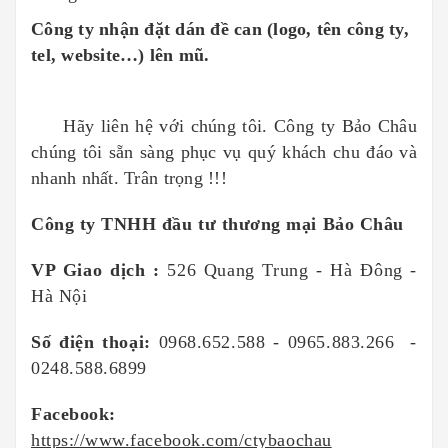
Công ty nhận đặt dán đề can (logo, tên công ty,
tel, website…) lên mũ.
Hãy liên hệ với chúng tôi. Công ty Bảo Châu
chúng tôi sẵn sàng phục vụ quý khách chu đáo và
nhanh nhất. Trân trọng !!!
Công ty TNHH đầu tư thương mại Bảo Châu
VP Giao dịch :
526 Quang Trung - Hà Đông -
Hà Nội
Số điện thoại:
0968.652.588 - 0965.883.266 -
0248.588.6899
Facebook:
https://www.facebook.com/ctybaochau