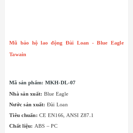
Mũ bảo hộ lao động Đài Loan - Blue Eagle
Tawain
Mã sản phẩm:
MKH-DL-07
Nhà sản xuất:
Blue Eagle
Nước sản xuất:
Đài Loan
Tiêu chuẩn:
CE EN166, ANSI Z87.1
Chất liệu:
ABS – PC