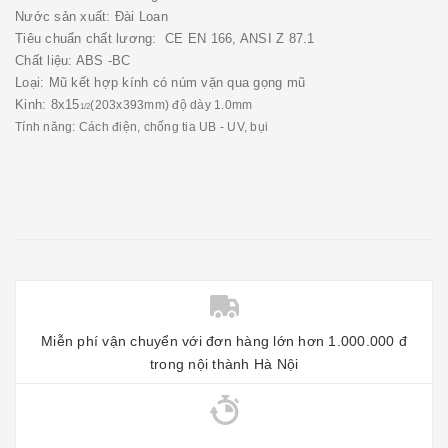
Nước sản xuất: Đài Loan
Tiêu chuẩn chất lương: CE EN 166, ANSI Z 87.1
Chất liệu: ABS -BC
Loại: Mũ kết hợp kính có núm vặn qua gọng mũ
Kinh: 8x15
(203x393mm) độ dày 1.0mm
1/2
Tính năng: Cách điện, chống tia UB - UV, bụi
Miễn phí vận chuyển với đơn hàng lớn hơn 1.000.000 đ
trong nội thành Hà Nội