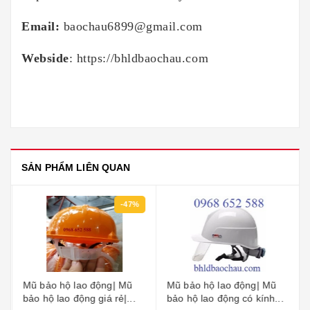
Email:
baochau6899@gmail.com
Webside
:
https://bhldbaochau.com
SẢN PHẨM LIÊN QUAN
-47%
Mũ bảo hộ lao động| Mũ
Mũ bảo hộ lao động| Mũ
bảo hộ lao động giá rẻ|...
bảo hộ lao động có kính...