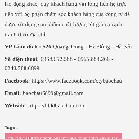
lao động khác, quý khách hàng vui lòng liên hệ trực
tiếp với bộ phận chăm sóc khách hàng của công ty để
được sử dụng sản phẩm chất lượng tốt giá cả cạnh
tranh theo địa chỉ:
VP Giao dịch : 526
Quang Trung - Hà Đông - Hà Nội
Số điện thoại:
0968.652.588 - 0965.883.266 -
0248.588.6899
Facebook:
https://www.facebook.com/ctybaochau
Email:
baochau6899@gmail.com
Webside
:
https://bhldbaochau.com
Tags :
Vai trò của lưới chống vật rơi trên công trình xây dựng