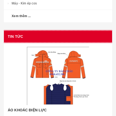
Máy - Kìm ép cos
Xem thêm ...
TIN TỨC
ÁO KHOÁC ĐIỆN LỰC