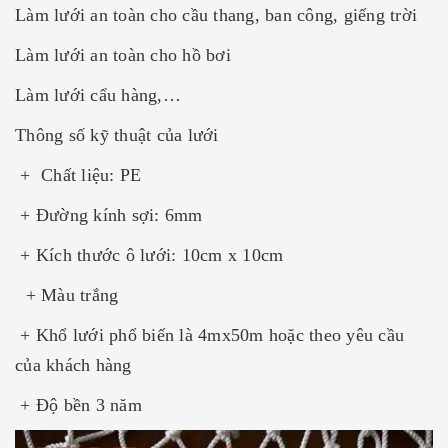
Làm lưới an toàn cho cầu thang, ban công, giếng trời
Làm lưới an toàn cho hồ bơi
Làm lưới cẩu hàng,…
Thông số kỹ thuật của lưới
+ Chất liệu: PE
+ Đường kính sợi: 6mm
+ Kích thước ô lưới: 10cm x 10cm
+ Màu trắng
+ Khổ lưới phổ biến là 4mx50m hoặc theo yêu cầu
của khách hàng
+ Độ bền 3 năm