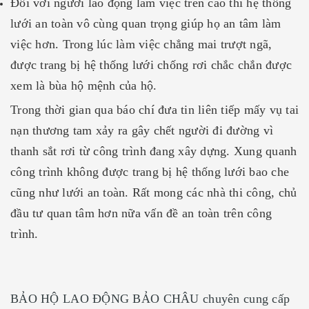
Đối với người lao động làm việc trên cao thì hệ thống
lưới an toàn vô cùng quan trọng giúp họ an tâm làm
việc hơn. Trong lúc làm việc chẳng mai trượt ngã,
được trang bị hệ thống lưới chống rơi chắc chắn được
xem là bùa hộ mệnh của hộ.
Trong thời gian qua báo chí đưa tin liên tiếp mấy vụ tai
nạn thương tam xảy ra gây chết người đi đường vì
thanh sắt rơi từ công trình đang xây dựng. Xung quanh
công trình không được trang bị hệ thống lưới bao che
cũng như lưới an toàn. Rất mong các nhà thi công, chủ
đầu tư quan tâm hơn nữa vấn đề an toàn trên công
trình.
BẢO HỘ LAO ĐỘNG BẢO CHÂU chuyên cung cấp