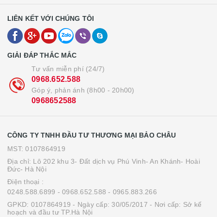
LIÊN KẾT VỚI CHÚNG TÔI
GIẢI ĐÁP THẮC MẮC
Tư vấn miễn phí (24/7)
0968.652.588
Góp ý, phản ánh (8h00 - 20h00)
0968652588
CÔNG TY TNHH ĐẦU TƯ THƯƠNG MẠI BẢO CHÂU
MST: 0107864919
Địa chỉ: Lô 202 khu 3- Đất dịch vụ Phú Vinh- An Khánh- Hoài
Đức- Hà Nội
Điện thoại :
0248.588.6899
- 0968.652.588
- 0965.883.266
GPKD: 0107864919 - Ngày cấp: 30/05/2017 - Nơi cấp: Sở kế
hoạch và đầu tư TP.Hà Nội