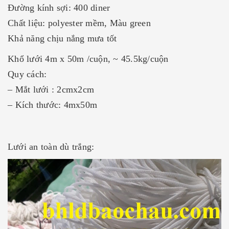
Đường kính sợi: 400 diner
Chất liệu: polyester mềm, Màu green
Khả năng chịu nắng mưa tốt
Khổ lưới 4m x 50m /cuộn, ~ 45.5kg/cuộn
Quy cách:
– Mắt lưới : 2cmx2cm
– Kích thước: 4mx50m
Lưới an toàn
dù trắng: