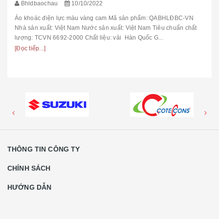
Bhldbaochau
10/10/2022
Áo khoác điện lực màu vàng cam Mã sản phẩm: QABHLĐBC-VN
Nhà sản xuất: Việt Nam Nước sản xuất: Việt Nam Tiêu chuẩn chất
lượng: TCVN 6692-2000 Chất liệu: vải Hàn Quốc G...
[Đọc tiếp...]
THÔNG TIN CÔNG TY
CHÍNH SÁCH
HƯỚNG DẪN