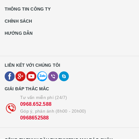
THÔNG TIN CÔNG TY
CHÍNH SÁCH
HƯỚNG DẪN
LIÊN KẾT VỚI CHÚNG TÔI
GIẢI ĐÁP THẮC MẮC
Tư vấn miễn phí (24/7)
0968.652.588
Góp ý, phản ánh (8h00 - 20h00)
0968652588