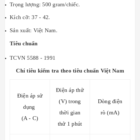
Trọng lượng: 500 gram/chiếc.
Kích cỡ: 37 - 42.
Sản xuất: Việt Nam.
Tiêu chuẩn
TCVN 5588 - 1991
Chỉ tiêu kiểm tra theo tiêu chuẩn Việt Nam
Điện áp thử
Điện áp sử
(V) trong
Dòng điện
dụng
thời gian
rò (mA)
(A - C)
thử 1 phút