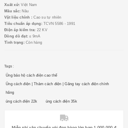
Xuất xứ:
Việt Nam
Mầu sắc:
Nâu
Vật liệu chính :
Cao su tự nhiên
Tiêu chuẩn áp dụng:
TCVN 5586 - 1991
Điện áp kiểm tra:
22 KV
Dòng dò đạt:
≤ 9mA
Tình trạng:
Còn hàng
Tags :
Ủng bảo hộ cách điện cao thế
Ủng cách điện | Thảm cách điện | Găng tay cách điện chính
hãng
ủng cách điện 22k
ủng cách điện 35k
Miễn phí vận chuyển với đơn hàng lớn hơn 1.000.000 đ