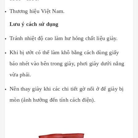
Thương hiệu Việt Nam.
Lưu ý cách sử dụng
Tránh nhiệt độ cao làm hư hỏng chất liệu giày.
Khi bị ướt có thể làm khô bằng cách dùng giấy
báo nhét vào bên trong giày, phơi giày dưới nắng
vừa phải.
Nên thay giày khi các chi tiết gờ nổi ở đế giày bị
mòn (ảnh hưởng đến tính cách điện).