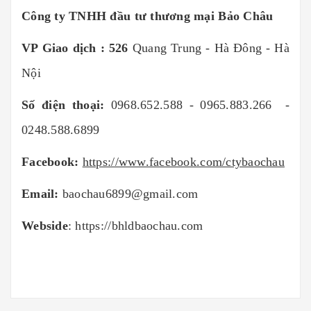
Công ty TNHH đầu tư thương mại Bảo Châu
VP Giao dịch : 526
Quang Trung - Hà Đông - Hà
Nội
Số điện thoại:
0968.652.588 - 0965.883.266 -
0248.588.6899
Facebook:
https://www.facebook.com/ctybaochau
Email:
baochau6899@gmail.com
Webside
:
https://bhldbaochau.com