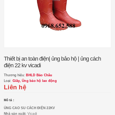
Thiết bị an toàn điện| ủng bảo hộ | ủng cách
điện 22 kv vicadi
Thương hiệu:
BHLD Bảo Châu
Loại:
Giầy, Ủng bảo hộ lao động
Liên hệ
Mô tả :
ỦNG CAO SU CÁCH ĐIỆN 22KV
Nhà sản xuất:
Vicadi