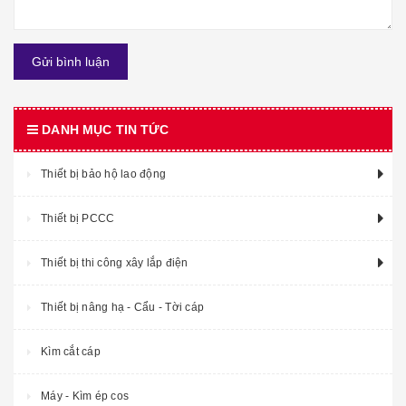
Gửi bình luận
DANH MỤC TIN TỨC
Thiết bị bảo hộ lao động
Thiết bị PCCC
Thiết bị thi công xây lắp điện
Thiết bị nâng hạ - Cẩu - Tời cáp
Kìm cắt cáp
Máy - Kìm ép cos