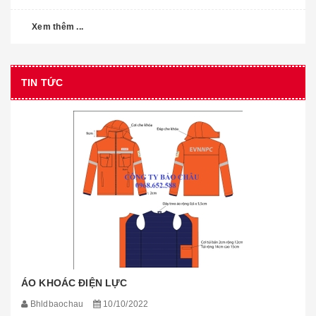
Xem thêm ...
TIN TỨC
ÁO KHOÁC ĐIỆN LỰC
Bhldbaochau
10/10/2022