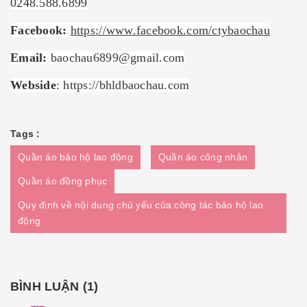
0248.588.6899
Facebook:
https://www.facebook.com/ctybaochau
Email:
baochau6899@gmail.com
Webside
:
https://bhldbaochau.com
Tags :
Quần áo bảo hộ lao động
Quần áo công nhân
Quần áo đồng phục
Quy định về nội dung chủ yếu của công tác bảo hộ lao
động
BÌNH LUẬN (
1
)