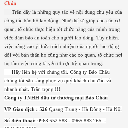
Châu
Trên đây là những quy tắc về nội dung chủ yếu của
công tác bảo hộ lao động. Như thế sẽ giúp cho các cơ
quan, tổ chức thực hiện tốt chức năng của mình trong
việc đảm bảo an toàn cho người lao động. Tuy nhiên,
việc nâng cao ý thức trách nhiệm của người lao động
đối với bản thân họ cũng như các cơ quan, tổ chức nơi
họ làm việc cũng là yếu tố cực kỳ quan trọng.
Hãy liên hệ với chúng tôi. Công ty Bảo Châu
chúng tôi sẵn sàng phục vụ quý khách chu đáo và
nhanh nhất. Trân trọng !!!
Công ty TNHH đầu tư thương mại Bảo Châu
VP Giao dịch : 526
Quang Trung - Hà Đông - Hà Nội
Số điện thoại:
0968.652.588 - 0965.883.266 -