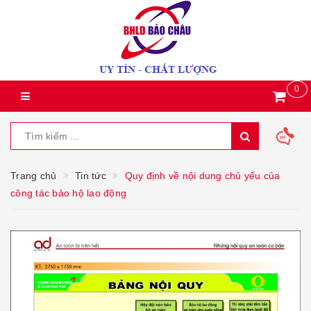
0
Trang chủ
Tin tức
Quy định về nội dung chủ yếu của
công tác bảo hộ lao động