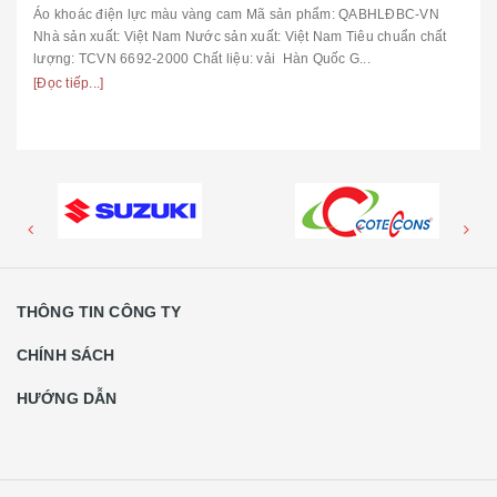
Áo khoác điện lực màu vàng cam Mã sản phẩm: QABHLĐBC-VN
Nhà sản xuất: Việt Nam Nước sản xuất: Việt Nam Tiêu chuẩn chất
lượng: TCVN 6692-2000 Chất liệu: vải Hàn Quốc G...
[Đọc tiếp...]
THÔNG TIN CÔNG TY
CHÍNH SÁCH
HƯỚNG DẪN