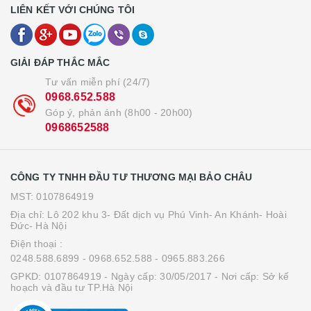
LIÊN KẾT VỚI CHÚNG TÔI
GIẢI ĐÁP THẮC MẮC
Tư vấn miễn phí (24/7)
0968.652.588
Góp ý, phản ánh (8h00 - 20h00)
0968652588
CÔNG TY TNHH ĐẦU TƯ THƯƠNG MẠI BẢO CHÂU
MST: 0107864919
Địa chỉ: Lô 202 khu 3- Đất dịch vụ Phú Vinh- An Khánh- Hoài
Đức- Hà Nội
Điện thoại :
0248.588.6899
- 0968.652.588
- 0965.883.266
GPKD: 0107864919 - Ngày cấp: 30/05/2017 - Nơi cấp: Sở kế
hoạch và đầu tư TP.Hà Nội