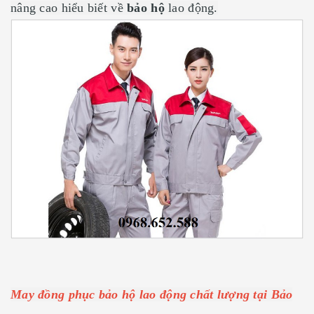
nâng cao hiểu biết về
bảo hộ
lao động.
May đồng phục bảo hộ lao động chất lượng tại Bảo