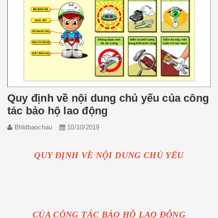
Quy định về nội dung chủ yếu của công
tác bảo hộ lao động
Bhldbaochau
10/10/2019
QUY ĐỊNH VỀ NỘI DUNG CHỦ YẾU
CỦA CÔNG TÁC BẢO HỘ LAO ĐỘNG