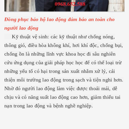
Đồng phục bảo hộ lao động đảm bảo an toàn cho
người lao động
Kỹ thuật vệ sinh: các kỹ thuật như chống nóng,
thông gió, điều hòa không khí, hơi khí độc, chống bụi,
chống ồn là những lĩnh vực khoa học đi sâu nghiên
cứu ứng dụng của giải pháp học học để có thể loại trừ
những yếu tố có hại trong sản xuất nhằm xử lý, cải
thiện môi trường lao động trong sạch và tiện nghi hơn.
Nhờ đó người lao động làm việc được thoải mái, dễ
chịu và có năng suất lao động cao hơn, giảm thiểu tai
nạn trong lao động và bệnh nghề nghiệp.