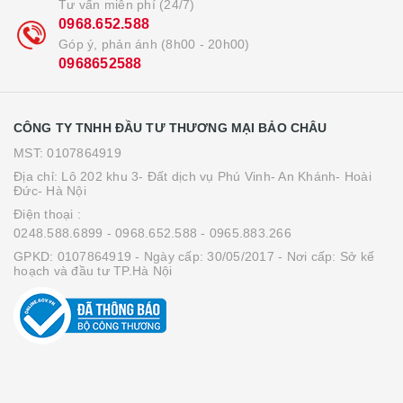
Tư vấn miễn phí (24/7)
0968.652.588
Góp ý, phản ánh (8h00 - 20h00)
0968652588
CÔNG TY TNHH ĐẦU TƯ THƯƠNG MẠI BẢO CHÂU
MST: 0107864919
Địa chỉ: Lô 202 khu 3- Đất dịch vụ Phú Vinh- An Khánh- Hoài
Đức- Hà Nội
Điện thoại :
0248.588.6899
- 0968.652.588
- 0965.883.266
GPKD: 0107864919 - Ngày cấp: 30/05/2017 - Nơi cấp: Sở kế
hoạch và đầu tư TP.Hà Nội