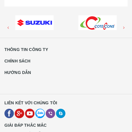
THÔNG TIN CÔNG TY
CHÍNH SÁCH
HƯỚNG DẪN
LIÊN KẾT VỚI CHÚNG TÔI
GIẢI ĐÁP THẮC MẮC