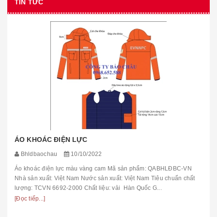
TIN TỨC
ÁO KHOÁC ĐIỆN LỰC
Bhldbaochau
10/10/2022
Áo khoác điện lực màu vàng cam Mã sản phẩm: QABHLĐBC-VN
Nhà sản xuất: Việt Nam Nước sản xuất: Việt Nam Tiêu chuẩn chất
lượng: TCVN 6692-2000 Chất liệu: vải Hàn Quốc G...
[Đọc tiếp...]