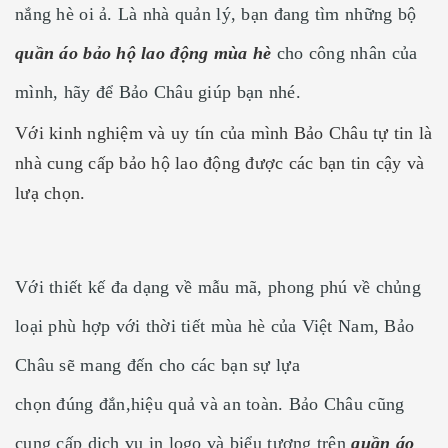
nắng hè oi ả. Là nhà quản lý, bạn đang tìm những bộ
quần áo bảo hộ lao động mùa hè
cho công nhân của
mình, hãy để Bảo Châu giúp bạn nhé.
Với kinh nghiệm và uy tín của mình Bảo Châu tự tin là
nhà cung cấp bảo hộ lao động được các bạn tin cậy và
lưạ chọn.
Với thiết kế đa dạng về mẫu mã, phong phú về chủng
loại phù hợp với thời tiết mùa hè của Việt Nam, Bảo
Châu sẽ mang đến cho các bạn sự lựa
chọn đúng đắn,hiệu quả và an toàn. Bảo Châu cũng
cung cấp dịch vụ in logo và biểu tượng trên
quần áo