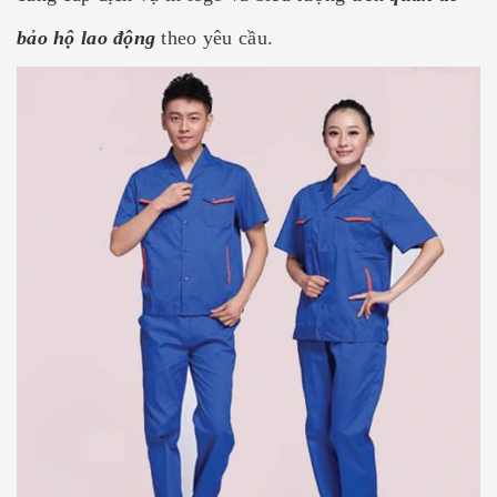
bảo hộ lao động
theo yêu cầu.