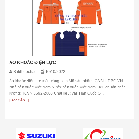
ÁO KHOÁC ĐIỆN LỰC
Bhldbaochau
10/10/2022
Áo khoác điện lực màu vàng cam Mã sản phẩm: QABHLĐBC-VN
Nhà sản xuất: Việt Nam Nước sản xuất: Việt Nam Tiêu chuẩn chất
lượng: TCVN 6692-2000 Chất liệu: vải Hàn Quốc G...
[Đọc tiếp...]