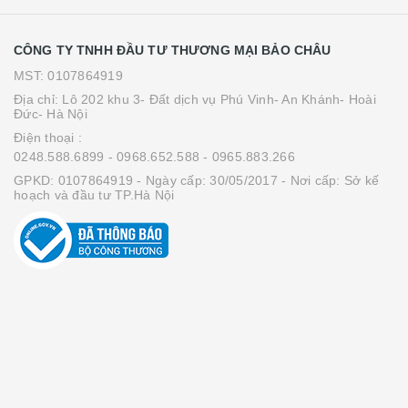
CÔNG TY TNHH ĐẦU TƯ THƯƠNG MẠI BẢO CHÂU
MST: 0107864919
Địa chỉ: Lô 202 khu 3- Đất dịch vụ Phú Vinh- An Khánh- Hoài
Đức- Hà Nội
Điện thoại :
0248.588.6899
- 0968.652.588
- 0965.883.266
GPKD: 0107864919 - Ngày cấp: 30/05/2017 - Nơi cấp: Sở kế
hoạch và đầu tư TP.Hà Nội