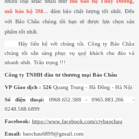
nhiều loại khác nhau như
mũ bảo hộ Thùy Dương
,
mũ bảo hộ 3M
...
đảm bảo chất lượng tốt nhất. Đến
với Bảo Châu chúng tôi bạn sẽ được lựa chọn sản
phẩm tốt nhất.
Hãy liên hệ với chúng tôi. Công ty Bảo Châu
chúng tôi sẵn sàng phục vụ quý khách chu đáo và
nhanh nhất. Trân trọng !!!
Công ty TNHH đầu tư thương mại Bảo Châu
VP Giao dịch : 526
Quang Trung - Hà Đông - Hà Nội
Số điện thoại:
0968.652.588 - 0965.883.266 -
0248.588.6899
Facebook:
https://www.facebook.com/ctybaochau
Email:
baochau6899@gmail.com