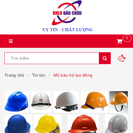
0
Trang chủ
Tin tức
Mũ bảo hộ lao động