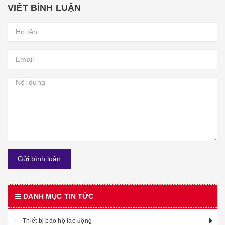
VIẾT BÌNH LUẬN
Gửi bình luận
DANH MỤC TIN TỨC
Thiết bị bảo hộ lao động