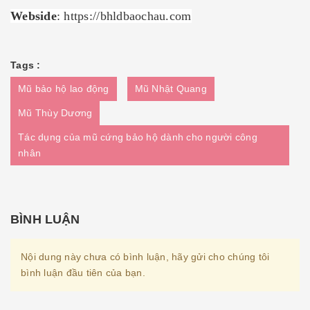
Webside
:
https://bhldbaochau.com
Tags :
Mũ bảo hộ lao động
Mũ Nhật Quang
Mũ Thùy Dương
Tác dụng của mũ cứng bảo hộ dành cho người công
nhân
BÌNH LUẬN
Nội dung này chưa có bình luận, hãy gửi cho chúng tôi
bình luận đầu tiên của bạn.