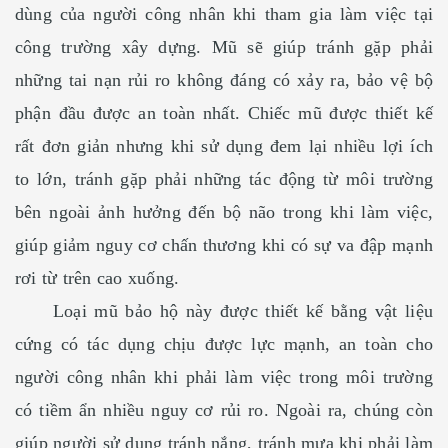
dùng của người công nhân khi tham gia làm việc tại
công trường xây dựng. Mũ sẽ giúp tránh gặp phải
những tai nạn rủi ro không đáng có xảy ra, bảo vệ bộ
phận đầu được an toàn nhất. Chiếc mũ được thiết kế
rất đơn giản nhưng khi sử dụng đem lại nhiều lợi ích
to lớn, tránh gặp phải những tác động từ môi trường
bên ngoài ảnh hưởng đến bộ não trong khi làm việc,
giúp giảm nguy cơ chấn thương khi có sự va đập mạnh
rơi từ trên cao xuống.
Loại mũ bảo hộ này được thiết kế bằng vật liệu
cứng có tác dụng chịu được lực mạnh, an toàn cho
người công nhân khi phải làm việc trong môi trường
có tiềm ẩn nhiều nguy cơ rủi ro. Ngoài ra, chúng còn
giúp người sử dụng tránh nắng, tránh mưa khi phải làm