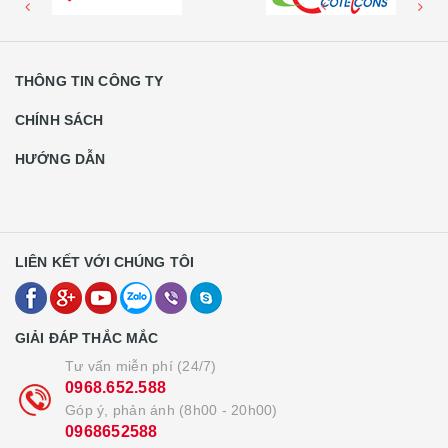
THÔNG TIN CÔNG TY
CHÍNH SÁCH
HƯỚNG DẪN
LIÊN KẾT VỚI CHÚNG TÔI
GIẢI ĐÁP THẮC MẮC
Tư vấn miễn phí (24/7)
0968.652.588
Góp ý, phản ánh (8h00 - 20h00)
0968652588