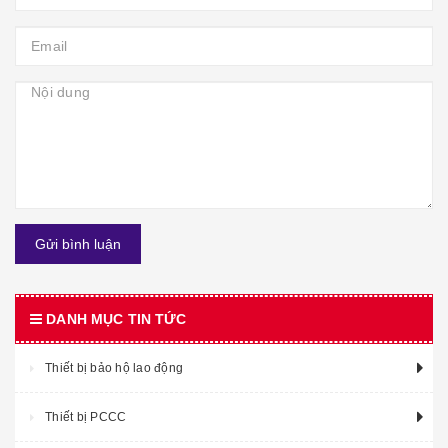
Gửi bình luận
DANH MỤC TIN TỨC
Thiết bị bảo hộ lao động
Thiết bị PCCC