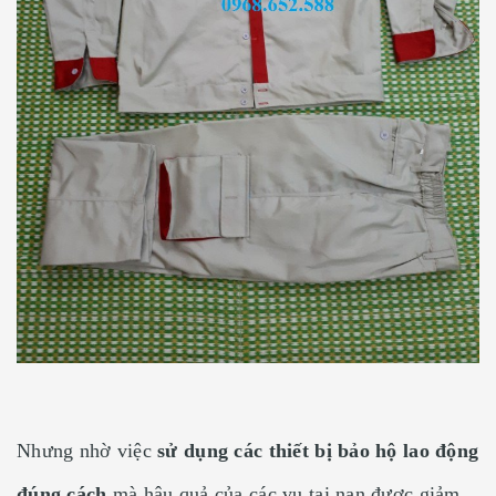
Nhưng nhờ việc
sử dụng các thiết bị bảo hộ lao động
đúng cách
mà hậu quả của các vụ tai nạn được giảm