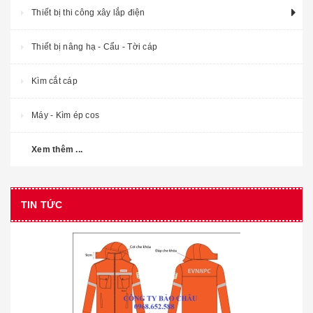
Thiết bị thi công xây lắp điện
Thiết bị nâng hạ - Cẩu - Tời cáp
Kìm cắt cáp
Máy - Kìm ép cos
Xem thêm ...
TIN TỨC