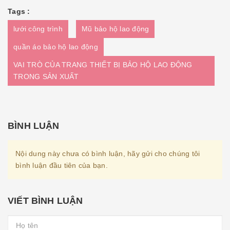
Tags :
lưới công trình
Mũ bảo hộ lao động
quần áo bảo hộ lao động
VAI TRÒ CỦA TRANG THIẾT BỊ BẢO HỘ LAO ĐỘNG
TRONG SẢN XUẤT
BÌNH LUẬN
Nội dung này chưa có bình luận, hãy gửi cho chúng tôi
bình luận đầu tiên của bạn.
VIẾT BÌNH LUẬN