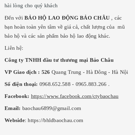
hài lòng cho quý khách
Đến với
BẢO HỘ LAO ĐỘNG BẢO CHÂU
, các
bạn hoàn toàn yên tâm về giá cả, chất lượng của mũ
bảo hộ và các sản phẩm bảo hộ lao động khác.
Liên hệ:
Công ty TNHH đầu tư thương mại Bảo Châu
VP Giao dịch : 526
Quang Trung - Hà Đông - Hà Nội
Số điện thoại:
0968.652.588 - 0965.883.266 .
Facebook:
https://www.facebook.com/ctybaochau
Email:
baochau6899@gmail.com
Webside
:
https://bhldbaochau.com