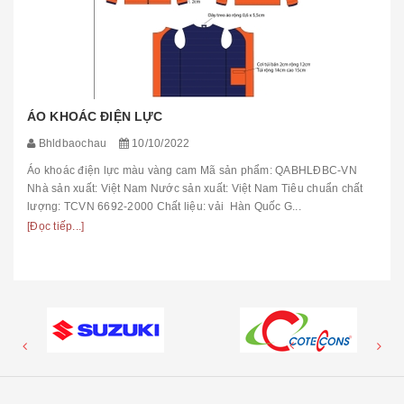
ÁO KHOÁC ĐIỆN LỰC
Bhldbaochau
10/10/2022
Áo khoác điện lực màu vàng cam Mã sản phẩm: QABHLĐBC-VN
Nhà sản xuất: Việt Nam Nước sản xuất: Việt Nam Tiêu chuẩn chất
lượng: TCVN 6692-2000 Chất liệu: vải Hàn Quốc G...
[Đọc tiếp...]