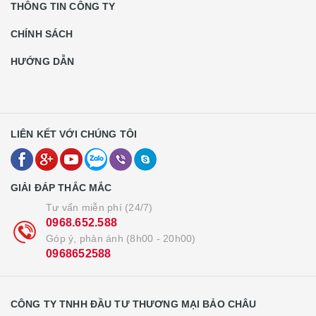
THÔNG TIN CÔNG TY
CHÍNH SÁCH
HƯỚNG DẪN
LIÊN KẾT VỚI CHÚNG TÔI
GIẢI ĐÁP THẮC MẮC
Tư vấn miễn phí (24/7)
0968.652.588
Góp ý, phản ánh (8h00 - 20h00)
0968652588
CÔNG TY TNHH ĐẦU TƯ THƯƠNG MẠI BẢO CHÂU