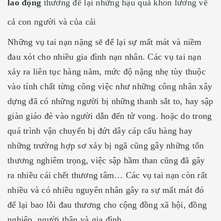
lao động
thường để lại những hậu quả khôn lường về
cả con người và của cải
Những vụ tai nạn nặng sẽ để lại sự mất mát và niềm
đau xót cho nhiều gia đình nạn nhân. Các vụ tai nạn
xảy ra liên tục hàng năm, mức độ nặng nhẹ tùy thuộc
vào tính chất từng công việc như những công nhân xây
dựng đã có những người bị những thanh sắt to, hay sập
giàn giáo đè vào người dẫn đến tử vong. hoặc do trong
quá trình vận chuyển bị đứt dây cáp cẩu hàng hay
những trường hợp sơ xảy bị ngã cũng gây những tổn
thương nghiêm trọng, việc sập hầm than cũng đã gây
ra nhiều cái chết thương tâm… Các vụ tai nạn còn rất
nhiều và có nhiều nguyên nhân gây ra sự mất mát đó
để lại bao lỗi đau thương cho cộng đồng xã hội, đồng
nghiệp, người thân và gia đình.