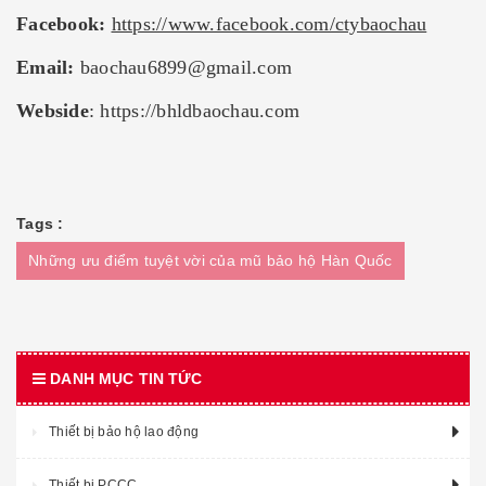
Facebook:
https://www.facebook.com/ctybaochau
Email:
baochau6899@gmail.com
Webside
:
https://bhldbaochau.com
Tags :
Những ưu điểm tuyệt vời của mũ bảo hộ Hàn Quốc
DANH MỤC TIN TỨC
Thiết bị bảo hộ lao động
Thiết bị PCCC