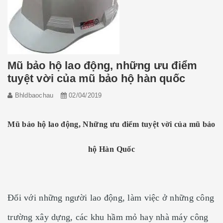
Mũ bảo hộ lao động, những ưu điểm
tuyệt vời của mũ bảo hộ hàn quốc
Bhldbaochau
02/04/2019
Mũ bảo hộ lao động, Những ưu điểm tuyệt vời của mũ bảo
hộ Hàn Quốc
Đối với những người lao động, làm việc ở những công
trường xây dựng, các khu hầm mỏ hay nhà máy công