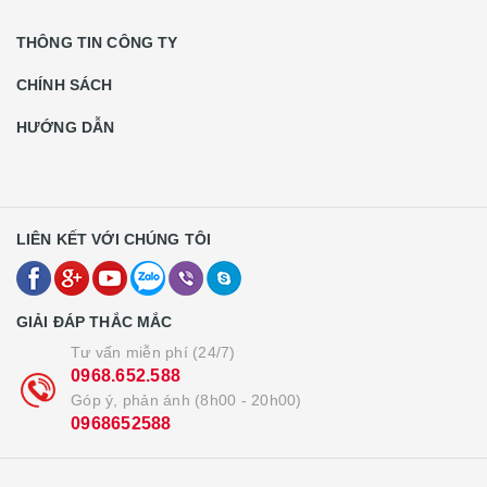
THÔNG TIN CÔNG TY
CHÍNH SÁCH
HƯỚNG DẪN
LIÊN KẾT VỚI CHÚNG TÔI
GIẢI ĐÁP THẮC MẮC
Tư vấn miễn phí (24/7)
0968.652.588
Góp ý, phản ánh (8h00 - 20h00)
0968652588