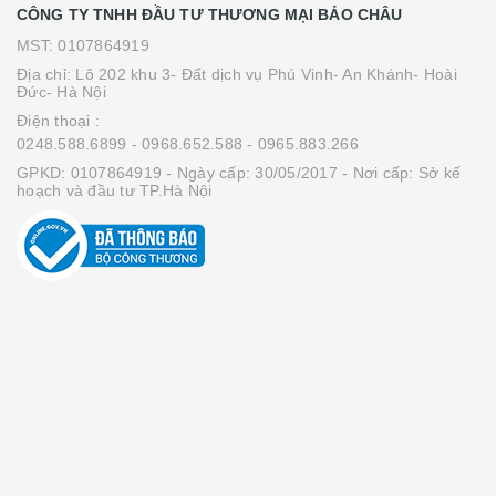
CÔNG TY TNHH ĐẦU TƯ THƯƠNG MẠI BẢO CHÂU
MST: 0107864919
Địa chỉ: Lô 202 khu 3- Đất dịch vụ Phú Vinh- An Khánh- Hoài
Đức- Hà Nội
Điện thoại :
0248.588.6899
- 0968.652.588
- 0965.883.266
GPKD: 0107864919 - Ngày cấp: 30/05/2017 - Nơi cấp: Sở kế
hoạch và đầu tư TP.Hà Nội