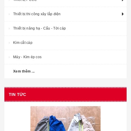
Thiết bị thi công xây lắp điện
Thiết bị nâng hạ - Cẩu - Tời cáp
Kìm cắt cáp
Máy - Kìm ép cos
Xem thêm ...
TIN TỨC