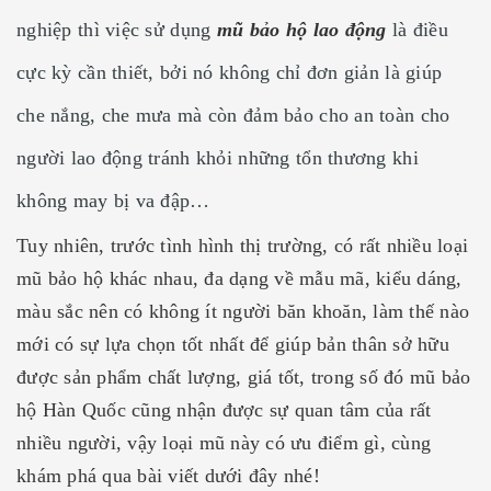
nghiệp thì việc sử dụng
mũ bảo hộ lao động
là điều
cực kỳ cần thiết, bởi nó không chỉ đơn giản là giúp
che nắng, che mưa mà còn đảm bảo cho an toàn cho
người lao động tránh khỏi những tổn thương khi
không may bị va đập…
Tuy nhiên, trước tình hình thị trường, có rất nhiều loại
mũ bảo hộ khác nhau, đa dạng về mẫu mã, kiểu dáng,
màu sắc nên có không ít người băn khoăn, làm thế nào
mới có sự lựa chọn tốt nhất để giúp bản thân sở hữu
được sản phẩm chất lượng, giá tốt, trong số đó mũ bảo
hộ Hàn Quốc cũng nhận được sự quan tâm của rất
nhiều người, vậy loại mũ này có ưu điểm gì, cùng
khám phá qua bài viết dưới đây nhé!