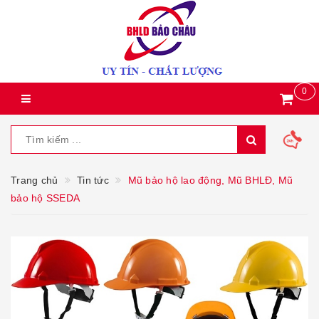
0
Trang chủ
Tin tức
Mũ bảo hộ lao động, Mũ BHLĐ, Mũ
bảo hộ SSEDA