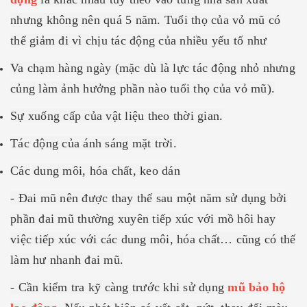
nhưng không nên quá 5 năm. Tuổi thọ của vỏ mũ có
thể giảm đi vì chịu tác động của nhiều yếu tố như
Va chạm hàng ngày (mặc dù là lực tác động nhỏ nhưng
củng làm ảnh hưởng phần nào tuổi thọ của vỏ mũ).
Sự xuống cấp của vật liệu theo thời gian.
Tác động của ánh sáng mặt trời.
Các dung môi, hóa chất, keo dán
- Đai mũ nên được thay thế sau một năm sử dụng bởi
phần đai mũ thường xuyên tiếp xúc với mồ hôi hay
việc tiếp xúc với các dung môi, hóa chất… cũng có thế
làm hư nhanh đai mũ.
- Cần kiểm tra kỹ càng trước khi sử dụng
mũ bảo hộ