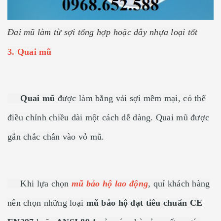
Đai mũ làm từ sợi tổng hợp hoặc dây nhựa loại tốt
3. Quai mũ
Quai mũ
được làm bằng vải sợi mềm mại, có thể
điều chỉnh chiều dài một cách dễ dàng. Quai mũ được
gắn chắc chắn vào vỏ mũ.
Khi lựa chọn
mũ bảo hộ lao động
,
quí khách hàng
nên chọn những loại
mũ bảo hộ đạt tiêu chuẩn CE