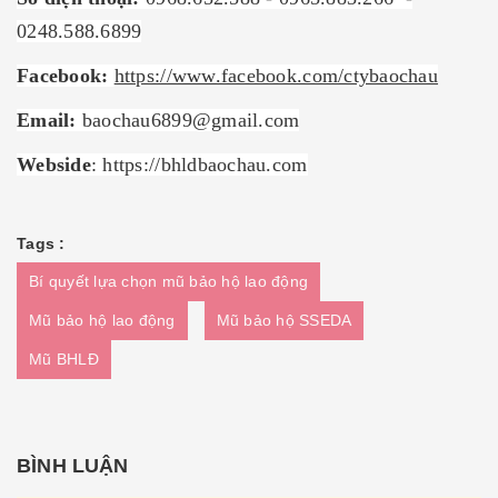
0248.588.6899
Facebook:
https://www.facebook.com/ctybaochau
Email:
baochau6899@gmail.com
Webside
:
https://bhldbaochau.com
Tags :
Bí quyết lựa chọn mũ bảo hộ lao động
Mũ bảo hộ lao động
Mũ bảo hộ SSEDA
Mũ BHLĐ
BÌNH LUẬN