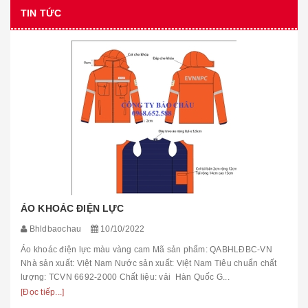
TIN TỨC
ÁO KHOÁC ĐIỆN LỰC
Bhldbaochau
10/10/2022
Áo khoác điện lực màu vàng cam Mã sản phẩm: QABHLĐBC-VN
Nhà sản xuất: Việt Nam Nước sản xuất: Việt Nam Tiêu chuẩn chất
lượng: TCVN 6692-2000 Chất liệu: vải Hàn Quốc G...
[Đọc tiếp...]