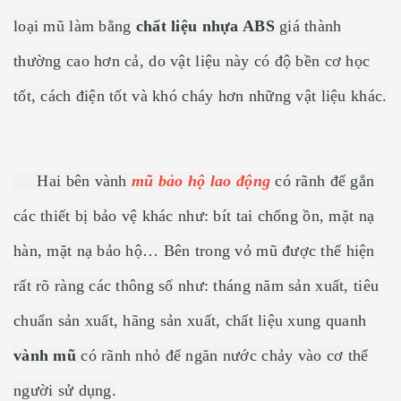
loại mũ làm bằng
chất liệu nhựa ABS
giá thành
thường cao hơn cả, do vật liệu này có độ bền cơ học
tốt, cách điện tốt và khó cháy hơn những vật liệu khác.
Hai bên vành
mũ bảo hộ lao động
có rãnh để gắn
các thiết bị bảo vệ khác như: bít tai chống ồn, mặt nạ
hàn, mặt nạ bảo hộ… Bên trong vỏ mũ được thể hiện
rất rõ ràng các thông số như: tháng năm sản xuất, tiêu
chuẩn sản xuất, hãng sản xuất, chất liệu xung quanh
vành mũ
có rãnh nhỏ để ngăn nước chảy vào cơ thể
người sử dụng.