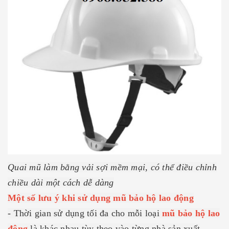
Quai mũ làm bằng vải sợi mềm mại, có thể điều chỉnh
chiều dài một cách dễ dàng
Một số lưu ý khi sử dụng mũ bảo hộ lao động
- Thời gian sử dụng tối đa cho mỗi loại
mũ bảo hộ lao
động
là khác nhau tùy theo vào từng nhà sản xuất