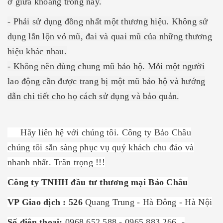
ở giữa khoảng trống này.
- Phải sử dụng đồng nhất một thương hiệu. Không sử
dụng lẫn lộn vỏ mũ, đai và quai mũ của những thương
hiệu khác nhau.
- Không nên dùng chung mũ bảo hộ. Mỗi một người
lao động cần được trang bị một mũ bảo hộ và hướng
dẫn chi tiết cho họ cách sử dụng và bảo quản.
Hãy liên hệ với chúng tôi. Công ty Bảo Châu
chúng tôi sẵn sàng phục vụ quý khách chu đáo và
nhanh nhất. Trân trọng !!!
Công ty TNHH đầu tư thương mại Bảo Châu
VP Giao dịch : 526
Quang Trung - Hà Đông - Hà Nội
Số điện thoại:
0968.652.588 - 0965.883.266 -