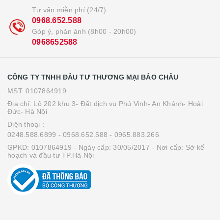
Tư vấn miễn phí (24/7)
0968.652.588
Góp ý, phản ánh (8h00 - 20h00)
0968652588
CÔNG TY TNHH ĐẦU TƯ THƯƠNG MẠI BẢO CHÂU
MST: 0107864919
Địa chỉ: Lô 202 khu 3- Đất dịch vụ Phú Vinh- An Khánh- Hoài
Đức- Hà Nội
Điện thoại :
0248.588.6899
- 0968.652.588
- 0965.883.266
GPKD: 0107864919 - Ngày cấp: 30/05/2017 - Nơi cấp: Sở kế
hoạch và đầu tư TP.Hà Nội