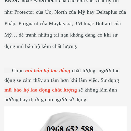
EN397
hoặc
ANSI 89.1
của các nhà sản xuất uy tín
như Protector của Úc, North của Mỹ hay Deltaplus của
Pháp, Proguard của Maylaysia, 3M hoặc Bullard của
Mỹ… để tránh những tai nạn không đáng có khi sử
dụng mũ bảo hộ kém chất lượng.
Chọn
mũ bảo hộ lao động
chất lượng, người lao
động sẽ cảm thấy an tâm hơn khi làm việc. Sử dụng
mũ bảo hộ lao động chất lượng
sẽ không làm ảnh
hưởng hay dị ứng cho người sử dụng.