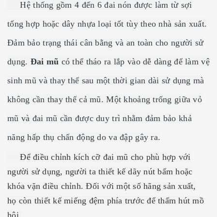
Hệ thống gồm 4 đến 6 đai nón được làm từ sợi
tổng hợp hoặc dây nhựa loại tốt tùy theo nhà sản xuất.
Đảm bảo trạng thái cân bằng và an toàn cho người sử
dụng.
Đai mũ
có thể tháo ra lắp vào dễ dàng để làm vệ
sinh mũ và thay thế sau một thời gian dài sử dụng mà
không cần thay thế cả mũ. Một khoảng trống giữa vỏ
mũ và đai mũ cần được duy trì nhằm đảm bảo khả
năng hấp thụ chấn động do va đập gây ra.
Để điều chỉnh kích cỡ đai mũ cho phù hợp với
người sử dụng, người ta thiết kế dãy nút bấm hoặc
khóa vặn điều chỉnh. Đối với một số hãng sản xuất,
họ còn thiết kế miếng đệm phía trước để thấm hút mồ
hôi.