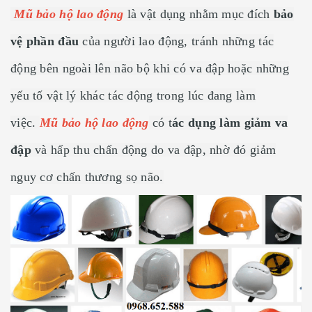
Mũ bảo hộ lao động
là vật dụng nhằm mục đích
bảo
vệ phần đầu
của người lao động, tránh những tác
động bên ngoài lên não bộ khi có va đập hoặc những
yếu tố vật lý khác tác động trong lúc đang làm
việc.
Mũ bảo hộ lao động
có t
ác dụng làm giảm va
đập
và hấp thu chấn động do va đập, nhờ đó giảm
nguy cơ chấn thương sọ não.