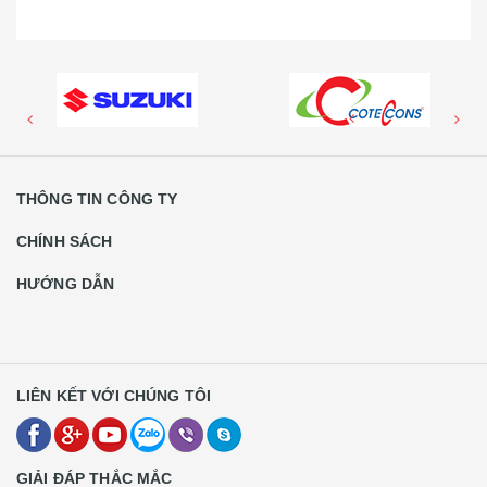
THÔNG TIN CÔNG TY
CHÍNH SÁCH
HƯỚNG DẪN
LIÊN KẾT VỚI CHÚNG TÔI
GIẢI ĐÁP THẮC MẮC