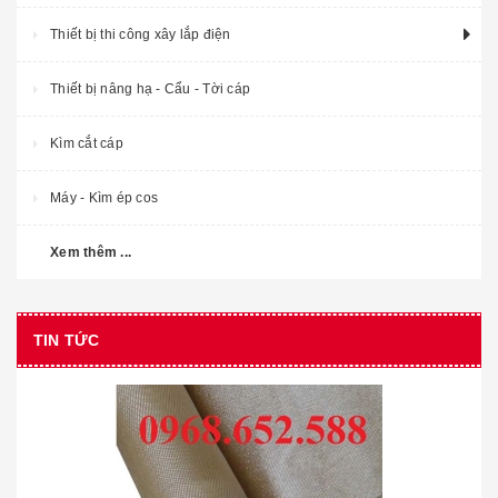
Thiết bị thi công xây lắp điện
Thiết bị nâng hạ - Cẩu - Tời cáp
Kìm cắt cáp
Máy - Kìm ép cos
Xem thêm ...
TIN TỨC