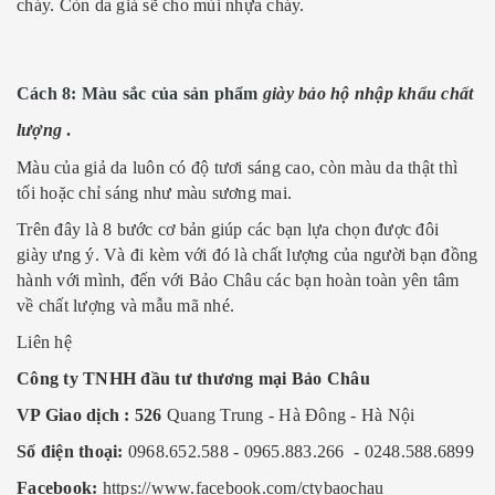
cháy. Còn da giả sẽ cho mùi nhựa cháy.
Cách 8: Màu sắc của sản phẩm
giày bảo hộ nhập khẩu chất
lượng
.
Màu của giả da luôn có độ tươi sáng cao, còn màu da thật thì
tối hoặc chỉ sáng như màu sương mai.
Trên đây là 8 bước cơ bản giúp các bạn lựa chọn được đôi
giày ưng ý. Và đi kèm với đó là chất lượng của người bạn đồng
hành với mình, đến với Bảo Châu các bạn hoàn toàn yên tâm
về chất lượng và mẫu mã nhé.
Liên hệ
Công ty TNHH đầu tư thương mại Bảo Châu
VP Giao dịch : 526
Quang Trung - Hà Đông - Hà Nội
Số điện thoại:
0968.652.588 - 0965.883.266 - 0248.588.6899
Facebook:
https://www.facebook.com/ctybaochau