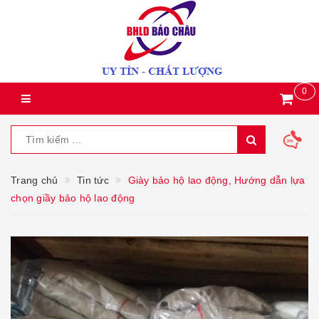
0
Trang chủ
Tin tức
Giày bảo hộ lao động, Hướng dẫn lựa
chọn giầy bảo hộ lao động