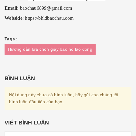
Email:
baochau6899@gmail.com
Webside
:
https://bhldbaochau.com
Tags :
Hướng dẫn lựa chọn giầy bảo hộ lao động
BÌNH LUẬN
Nội dung này chưa có bình luận, hãy gửi cho chúng tôi
bình luận đầu tiên của bạn.
VIẾT BÌNH LUẬN