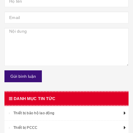
Gửi bình luận
DANH MỤC TIN TỨC
Thiết bị bảo hộ lao động
Thiết bị PCCC