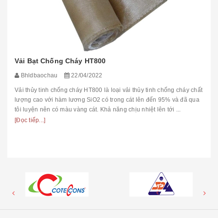
Vải Bạt Chống Cháy HT800
Bhldbaochau
22/04/2022
Vải thủy tinh chống cháy HT800 là loại vải thủy tinh chống cháy chất
lượng cao với hàm lương SiO2 có trong cát lên đến 95% và đã qua
tôi luyện nên có màu vàng cát. Khả năng chịu nhiệt lên tới ...
[Đọc tiếp...]