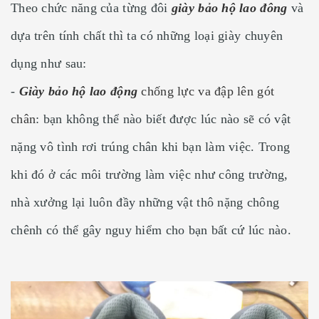
Theo chức năng của từng đôi
giày bảo hộ lao đông
và
dựa trên tính chất thì ta có những loại giày chuyên
dụng như sau:
-
Giày bảo hộ lao động
chống lực va đập lên gót
chân
: bạn không thể nào biết được lúc nào sẽ có vật
nặng vô tình rơi trúng chân khi bạn làm việc. Trong
khi đó ở các môi trường làm việc như công trường,
nhà xưởng lại luôn đầy những vật thô nặng chông
chênh có thể gây nguy hiểm cho bạn bất cứ lúc nào.