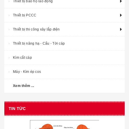
Thiết bị bảo hộ lao động
Thiết bị PCCC
Thiết bị thi công xây lắp điện
Thiết bị nâng hạ - Cẩu - Tời cáp
Kìm cắt cáp
Máy - Kìm ép cos
Xem thêm ...
TIN TỨC