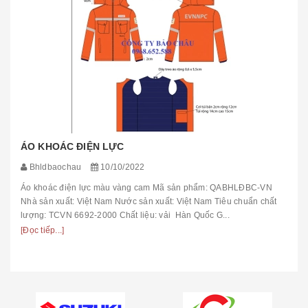
ÁO KHOÁC ĐIỆN LỰC
Bhldbaochau
10/10/2022
Áo khoác điện lực màu vàng cam Mã sản phẩm: QABHLĐBC-VN
Nhà sản xuất: Việt Nam Nước sản xuất: Việt Nam Tiêu chuẩn chất
lượng: TCVN 6692-2000 Chất liệu: vải Hàn Quốc G...
[Đọc tiếp...]