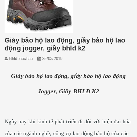
Giày bảo hộ lao động, giầy bảo hộ lao
động jogger, giầy bhlđ k2
Bhldbaochau
25/03/2019
Giày bảo hộ lao động, giầy bảo hộ lao động
Jogger, Giầy BHLĐ K2
Ngày nay khi kinh tế phát triển đi đôi với hiện đại hóa
của các ngành nghề, công cụ lao động bảo hộ của các