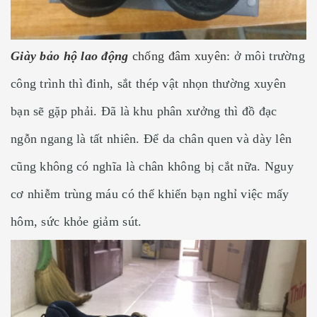
Giày bảo hộ lao động
chống đâm xuyên
: ở môi trường
công trình thì đinh, sắt thép vật nhọn thường xuyên
bạn sẽ gặp phải. Đã là khu phân xưởng thì đồ đạc
ngỗn ngang là tất nhiên. Để da chân quen và dày lên
cũng không có nghĩa là chân không bị cắt nữa. Nguy
cơ nhiễm trùng máu có thể khiến bạn nghỉ việc mấy
hôm, sức khỏe giảm sút.