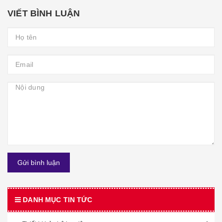
VIẾT BÌNH LUẬN
Gửi bình luận
DANH MỤC TIN TỨC