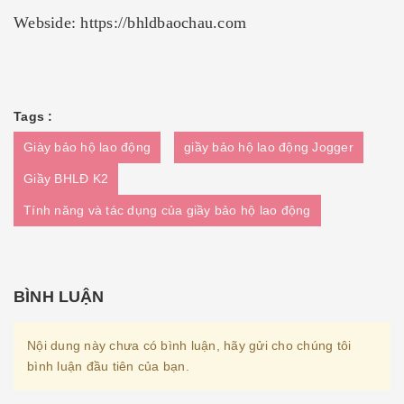
Webside:
https://bhldbaochau.com
Tags :
Giày bảo hộ lao động
giầy bảo hộ lao động Jogger
Giầy BHLĐ K2
Tính năng và tác dụng của giầy bảo hộ lao động
BÌNH LUẬN
Nội dung này chưa có bình luận, hãy gửi cho chúng tôi
bình luận đầu tiên của bạn.