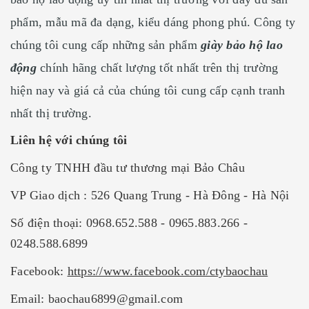
phẩm, mẫu mã đa dạng, kiểu dáng phong phú. Công ty
chúng tôi cung cấp những sản phẩm
giày bảo hộ lao
động
chính hãng chất lượng tốt nhất trên thị trường
hiện nay và giá cả của chúng tôi cung cấp cạnh tranh
nhất thị trường.
Liên hệ với chúng tôi
Công ty TNHH đầu tư thương mại Bảo Châu
VP Giao dịch : 526 Quang Trung - Hà Đông - Hà Nội
Số điện thoại: 0968.652.588 - 0965.883.266 -
0248.588.6899
Facebook:
https://www.facebook.com/ctybaochau
Email: baochau6899@gmail.com