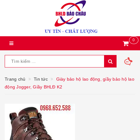
0
Trang chủ
Tin tức
Giày bảo hộ lao động, giầy bảo hộ lao
động Jogger, Giầy BHLĐ K2