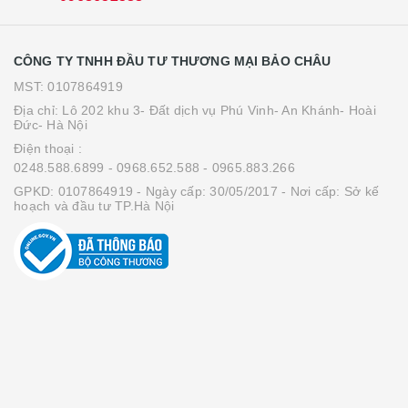
CÔNG TY TNHH ĐẦU TƯ THƯƠNG MẠI BẢO CHÂU
MST: 0107864919
Địa chỉ: Lô 202 khu 3- Đất dịch vụ Phú Vinh- An Khánh- Hoài
Đức- Hà Nội
Điện thoại :
0248.588.6899
- 0968.652.588
- 0965.883.266
GPKD: 0107864919 - Ngày cấp: 30/05/2017 - Nơi cấp: Sở kế
hoạch và đầu tư TP.Hà Nội