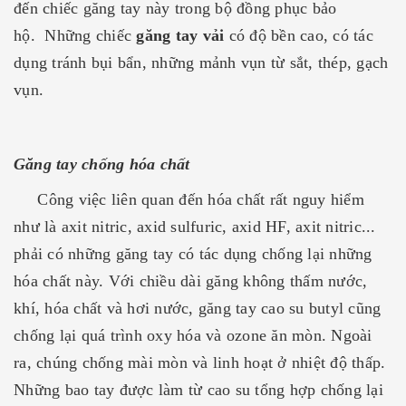
đến chiếc găng tay này trong bộ đồng phục bảo
hộ. Những chiếc
găng tay vải
có độ bền cao, có tác
dụng tránh bụi bẩn, những mảnh vụn từ sắt, thép, gạch
vụn.
Găng tay chống hóa chất
Công việc liên quan đến hóa chất rất nguy hiểm
như là axit nitric, axid sulfuric, axid HF, axit nitric...
phải có những găng tay có tác dụng chống lại những
hóa chất này. Với chiều dài găng không thấm nước,
khí, hóa chất và hơi nước, găng tay cao su butyl cũng
chống lại quá trình oxy hóa và ozone ăn mòn. Ngoài
ra, chúng chống mài mòn và linh hoạt ở nhiệt độ thấp.
Những bao tay được làm từ cao su tổng hợp chống lại