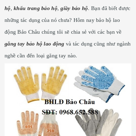
hộ
,
khẩu trang bảo hộ
,
giầy bảo hộ
.
Bạn đã biết được
những tác dụng của nó chưa? Hôm nay bảo hộ lao
động Bảo Châu chúng tôi sẽ chia sẻ với các bạn về
găng tay bảo hộ lao động
và tác dụng cũng như ngành
nghề cần đến loại găng tay nào.