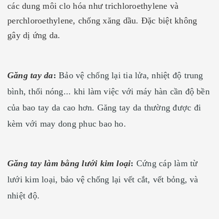
các dung môi clo hóa như trichloroethylene và
perchloroethylene, chống xăng dầu. Đặc biệt không
gây dị ứng da.
Găng tay da
:
Bảo vệ chống lại tia lửa, nhiệt độ trung
bình, thổi nóng... khi làm việc với máy hàn cần độ bền
của bao tay da cao hơn. Găng tay da thường được đi
kèm với may dong phuc bao ho.
Găng tay làm bằng lưới kim loại
:
Cứng cáp làm từ
lưới kim loại, bảo vệ chống lại vết cắt, vết bỏng, và
nhiệt độ.