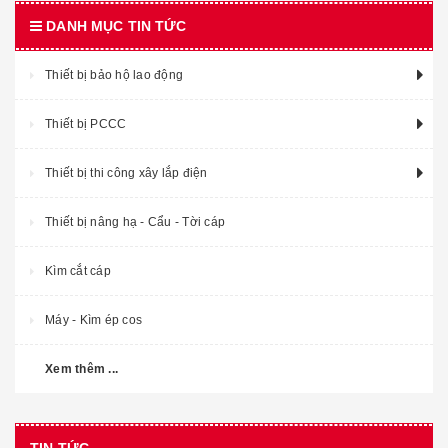
DANH MỤC TIN TỨC
Thiết bị bảo hộ lao động
Thiết bị PCCC
Thiết bị thi công xây lắp điện
Thiết bị nâng hạ - Cẩu - Tời cáp
Kìm cắt cáp
Máy - Kìm ép cos
Xem thêm ...
TIN TỨC