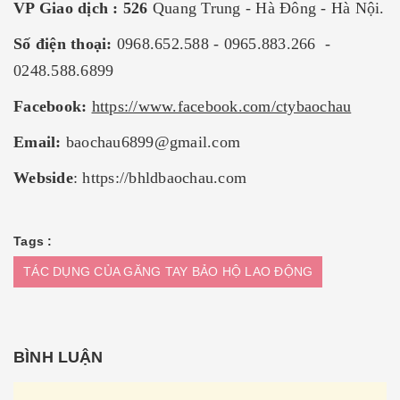
VP Giao dịch : 526
Quang Trung - Hà Đông - Hà Nội.
Số điện thoại:
0968.652.588 - 0965.883.266 -
0248.588.6899
Facebook:
https://www.facebook.com/ctybaochau
Email:
baochau6899@gmail.com
Webside
:
https://bhldbaochau.com
Tags :
TÁC DỤNG CỦA GĂNG TAY BẢO HỘ LAO ĐỘNG
BÌNH LUẬN