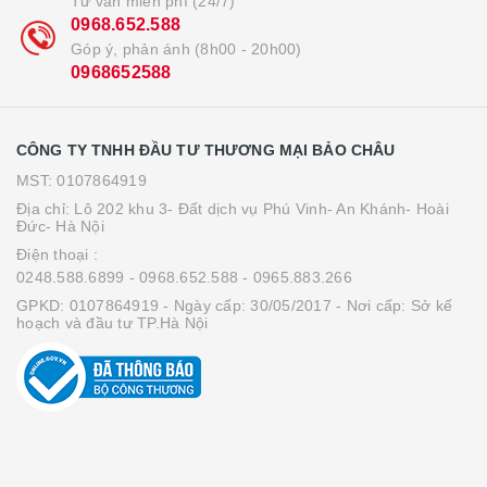
Tư vấn miễn phí (24/7)
0968.652.588
Góp ý, phản ánh (8h00 - 20h00)
0968652588
CÔNG TY TNHH ĐẦU TƯ THƯƠNG MẠI BẢO CHÂU
MST: 0107864919
Địa chỉ: Lô 202 khu 3- Đất dịch vụ Phú Vinh- An Khánh- Hoài
Đức- Hà Nội
Điện thoại :
0248.588.6899
- 0968.652.588
- 0965.883.266
GPKD: 0107864919 - Ngày cấp: 30/05/2017 - Nơi cấp: Sở kế
hoạch và đầu tư TP.Hà Nội