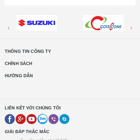
THÔNG TIN CÔNG TY
CHÍNH SÁCH
HƯỚNG DẪN
LIÊN KẾT VỚI CHÚNG TÔI
GIẢI ĐÁP THẮC MẮC