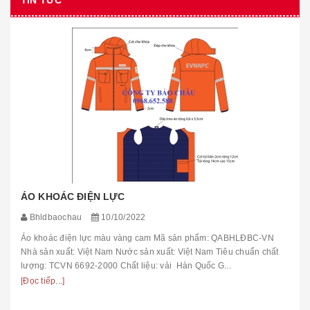
ÁO KHOÁC ĐIỆN LỰC
Bhldbaochau
10/10/2022
Áo khoác điện lực màu vàng cam Mã sản phẩm: QABHLĐBC-VN
Nhà sản xuất: Việt Nam Nước sản xuất: Việt Nam Tiêu chuẩn chất
lượng: TCVN 6692-2000 Chất liệu: vải Hàn Quốc G...
[Đọc tiếp...]