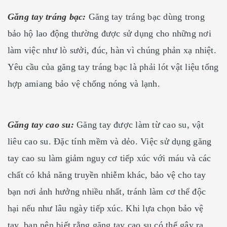
Găng tay tráng bạc:
Găng tay tráng bạc dùng trong
bảo hộ lao động thường được sử dụng cho những nơi
làm việc như lò sưởi, đúc, hàn vì chúng phản xạ nhiệt.
Yêu cầu của găng tay tráng bạc là phải lót vật liệu tổng
hợp amiang bảo vệ chống nóng và lạnh.
Găng tay cao su:
Găng tay được làm từ cao su, vật
liêu cao su. Đặc tính mềm và dẻo. Việc sử dụng găng
tay cao su làm giảm nguy cơ tiếp xúc với máu và các
chất có khả năng truyền nhiễm khác, bảo vệ cho tay
bạn nơi ảnh hưởng nhiều nhất, tránh làm cơ thể độc
hại nếu như lâu ngày tiếp xúc. Khi lựa chọn bảo vệ
tay, bạn nên biết rằng găng tay cao su có thể gây ra