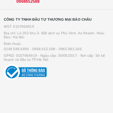
0968652588
CÔNG TY TNHH ĐẦU TƯ THƯƠNG MẠI BẢO CHÂU
MST: 0107864919
Địa chỉ: Lô 202 khu 3- Đất dịch vụ Phú Vinh- An Khánh- Hoài
Đức- Hà Nội
Điện thoại :
0248.588.6899
- 0968.652.588
- 0965.883.266
GPKD: 0107864919 - Ngày cấp: 30/05/2017 - Nơi cấp: Sở kế
hoạch và đầu tư TP.Hà Nội