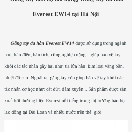
Everest EW14 tại Hà Nội
Găng tay da hàn Everest EW14
được sử dụng trong ngành
hàn, hàn điện, hàn tích, công nghiệp nặng... giúp bảo vệ tay
khỏi các tác nhân gây hại như: tia lửa hàn, kim loại văng bắn,
nhiệt độ cao. Ngoài ra, găng tay còn giúp bảo vệ tay khỏi các
tác nhân cơ học như: cắt đứt, đâm xuyên... Sản phẩm được sản
xuất bởi thương hiệu Everest nổi tiếng trong thị trường bảo hộ
lao động tại Đài Loan và nhiều nước trên thế giới.