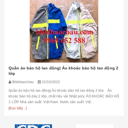
Quần áo bảo hộ lao động| Áo khoác bảo hộ lao động 2
lớp
Bhldbaochau
10/10/2022
Quần áo bảo hộ lao động| Áo khoác bảo hộ lao động 2 lớp Áo
khoác bảo hộ dày 2 lớp, chất liệu vải Nhật poly. ÁO KHOÁC BẢO HỘ
2 LỚP Nhà sản xuất: Việt Nam. Nước sản xuất: Việ...
[Đọc tiếp...]