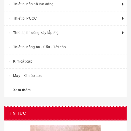
Thiết bị bảo hộ lao động
Thiết bị PCCC
Thiết bị thi công xây lắp điện
Thiết bị nâng hạ - Cẩu - Tời cáp
Kìm cắt cáp
Máy - Kìm ép cos
Xem thêm ...
TIN TỨC