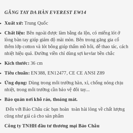
GĂNG TAY DA HÀN EVEREST EW14
Xuất xứ:
Trung Quốc
Chất liệu:
Bên ngoài được làm bằng da lộn, có miếng lót ở
lòng bàn tay giúp giảm độ mài mòn. Bên trong găng gia cố
thêm lớp cotton và lót bông giúp thấm mồ hôi, dễ thao tác, cách
nhiệt hiệu quả. Đường viền chỉ dùng sợi kevlar bền chắc
Kích thước:
36 cm
Tiêu chuẩn:
EN388, EN12477, CE CE ANSI Z89
Ứng dụng:
Dùng trong môi trường hàn, xì, chống nóng chịu
nhiệt, trong môi trường cần bảo vệ đôi tay...
Bảo quản nơi khô ráo, thoáng mát.
Đến với Bảo Châu các bạn hoàn toàn hài lòng về chất lượng
cũng như giá cả cho sản phẩm
Công ty TNHH đầu tư thương mại Bảo Châu