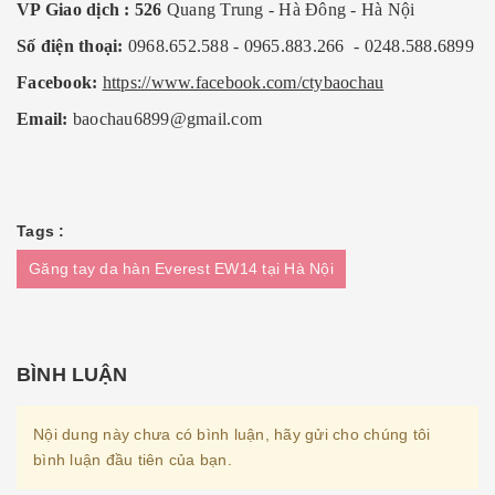
VP Giao dịch : 526
Quang Trung - Hà Đông - Hà Nội
Số điện thoại:
0968.652.588 - 0965.883.266 - 0248.588.6899
Facebook:
https://www.facebook.com/ctybaochau
Email:
baochau6899@gmail.com
Tags :
Găng tay da hàn Everest EW14 tại Hà Nội
BÌNH LUẬN
Nội dung này chưa có bình luận, hãy gửi cho chúng tôi
bình luận đầu tiên của bạn.