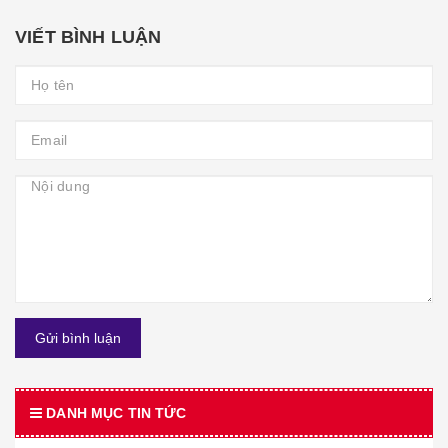
VIẾT BÌNH LUẬN
Gửi bình luận
DANH MỤC TIN TỨC