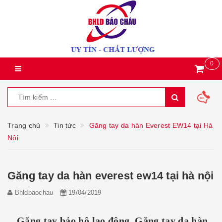
0
Trang chủ
Tin tức
Găng tay da hàn Everest EW14 tại Hà
Nội
Găng tay da hàn everest ew14 tại hà nội
Bhldbaochau
19/04/2019
Găng tay bảo hộ lao động, Găng tay da hàn