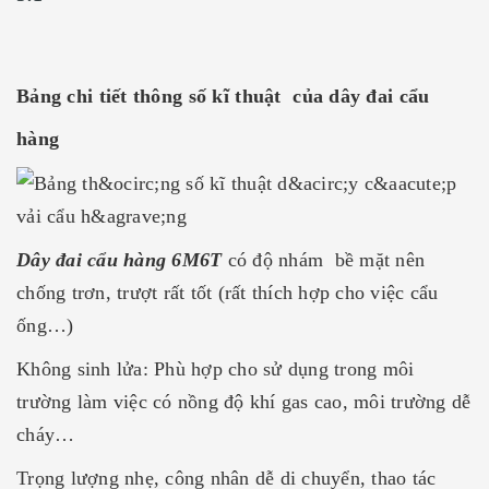
Bảng chi tiết thông số kĩ thuật của dây đai cẩu
hàng
Dây đai cẩu hàng 6M6T
có độ nhám bề mặt nên
chống trơn, trượt rất tốt (rất thích hợp cho việc cẩu
ống…)
Không sinh lửa: Phù hợp cho sử dụng trong môi
trường làm việc có nồng độ khí gas cao, môi trường dễ
cháy…
Trọng lượng nhẹ, công nhân dễ di chuyển, thao tác