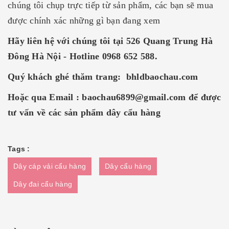
chúng tôi chụp trực tiếp từ sản phẩm, các bạn sẽ mua
được chính xác những gì bạn đang xem
Hãy liên hệ với chúng tôi tại 526 Quang Trung Hà
Đông Hà Nội - Hotline 0968 652 588.
Quý khách ghé thăm trang: bhldbaochau.com
Hoặc qua Email : baochau6899@gmail.com để được
tư vấn về các sản phẩm dây cẩu hàng
Tags :
Dây cáp vải cẩu hàng
Dây cẩu hàng
Dây đai cẩu hàng