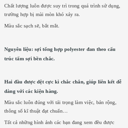
Chất lượng luôn được suy trì trong quá trình sử dụng,
trường hợp bị mài mòn khó xảy ra.
Màu sắc sạch sẽ, bắt mắt.
Nguyên liệu: sợi tổng hợp polyester đan theo cấu
trúc tấm sợi bền chắc.
Hai đầu được dệt cực kì chắc chắn, giúp liên kết dễ
dàng với các kiện hàng.
Màu sắc luôn đúng với tải trọng làm việc, bản rộng,
thông số kĩ thuật đạt chuẩn…
Tất cả những hình ảnh các bạn đang xem đều được