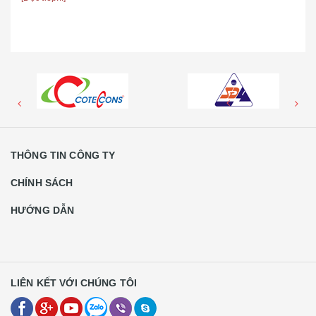
HỘ
[Đọc tiếp...]
THÔNG TIN CÔNG TY
CHÍNH SÁCH
HƯỚNG DẪN
LIÊN KẾT VỚI CHÚNG TÔI