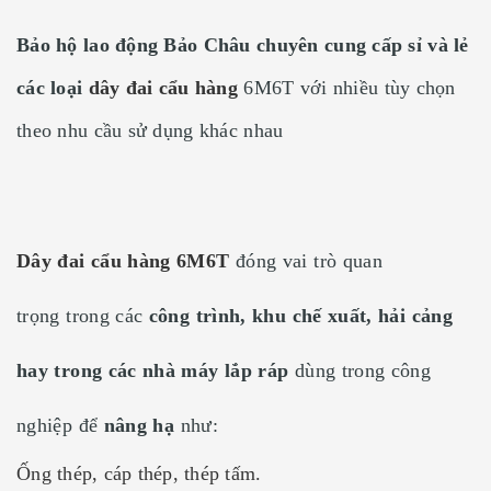
Bảo hộ lao động Bảo Châu chuyên cung cấp sỉ và lẻ
các loại
dây đai cẩu hàng
6M6T
với nhiều tùy chọn
theo nhu cầu sử dụng khác nhau
Dây đai cẩu hàng 6M6T
đóng vai trò quan
trọng trong các
công trình, khu chế xuất, hải cảng
hay trong các nhà máy lắp ráp
dùng trong công
nghiệp để
nâng hạ
như:
Ống thép, cáp thép, thép tấm.