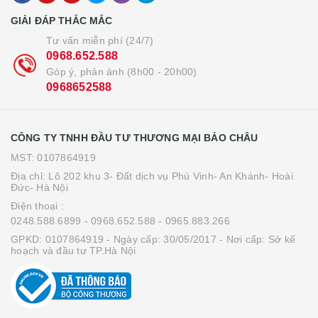
GIẢI ĐÁP THẮC MẮC
Tư vấn miễn phí (24/7)
0968.652.588
Góp ý, phản ánh (8h00 - 20h00)
0968652588
CÔNG TY TNHH ĐẦU TƯ THƯƠNG MẠI BẢO CHÂU
MST: 0107864919
Địa chỉ: Lô 202 khu 3- Đất dịch vụ Phú Vinh- An Khánh- Hoài
Đức- Hà Nội
Điện thoại :
0248.588.6899
- 0968.652.588
- 0965.883.266
GPKD: 0107864919 - Ngày cấp: 30/05/2017 - Nơi cấp: Sở kế
hoạch và đầu tư TP.Hà Nội