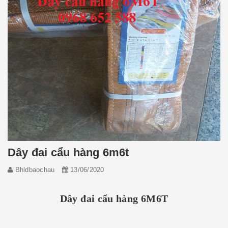
Dây đai cẩu hàng 6m6t
Bhldbaochau
13/06/2020
Dây đai cẩu hàng 6M6T