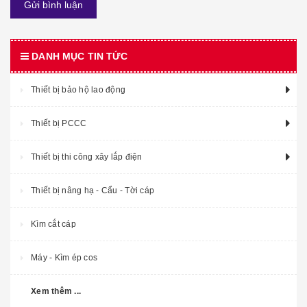
Gửi bình luận
DANH MỤC TIN TỨC
Thiết bị bảo hộ lao động
Thiết bị PCCC
Thiết bị thi công xây lắp điện
Thiết bị nâng hạ - Cẩu - Tời cáp
Kìm cắt cáp
Máy - Kìm ép cos
Xem thêm ...