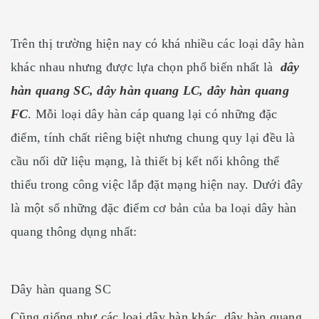
Trên thị trường hiện nay có khá nhiều các loại dây hàn
khác nhau nhưng được lựa chọn phổ biến nhất là
dây
hàn quang SC
,
dây hàn quang LC
,
dây hàn quang
FC
. Mỗi loại dây hàn cáp quang lại có những đặc
điểm, tính chất riêng biệt nhưng chung quy lại đều là
cầu nối dữ liệu mạng, là thiết bị kết nối không thể
thiếu trong công việc lắp đặt mạng hiện nay. Dưới đây
là một số những đặc điểm cơ bản của ba loại dây hàn
quang thông dụng nhất:
Dây hàn quang SC
Cũng giống như các loại dây hàn khác, dây hàn quang