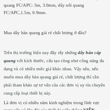
quang FC/APC: 5m, 3.0mm, dây nối quang
FC/APC,1.5m, 0.9mm.
Mua dây hàn quang giá rẻ chất lượng ở đâu?
Trên thị trường hiện nay đầy rẫy những
dây hàn cáp
quang
với kích thước, cấu tạo cũng như công năng đa
dạng và có nhiều mức giá khác nhau. Vậy nên, nếu
muốn mua dây hàn quang giá rẻ, chất lượng thì cần
phải tham khảo sự tư vấn của các đơn vị uy tín chuyên
cung cấp loại thiết bị này.
Là đơn vị có nhiều năm kinh nghiệm trong lĩnh vực