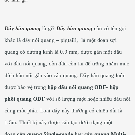
Dây hàn quang
là gì?
Dây hàn quang
còn có tên gọi
khác là dây nối quang – pigtaill, là một đoạn sợi
quang có đường kính là 0.9 mm, được gắn một đầu
với đầu nối quang, còn đầu còn lại để trống nhằm mục
đích hàn nối gắn vào cáp quang. Dây hàn quang luôn
được bào vệ trong
hộp đấu nối quang ODF
-
hộp
phối quang ODF
với số lượng một hoặc nhiều đầu nối
cùng một phía. Loại dây này thường có chiều dài là
1.5m. Thiết bị này được cấu tạo dưới dạng một
đoạn
cáp quang Single-mode
hay
cáp quang Multi-