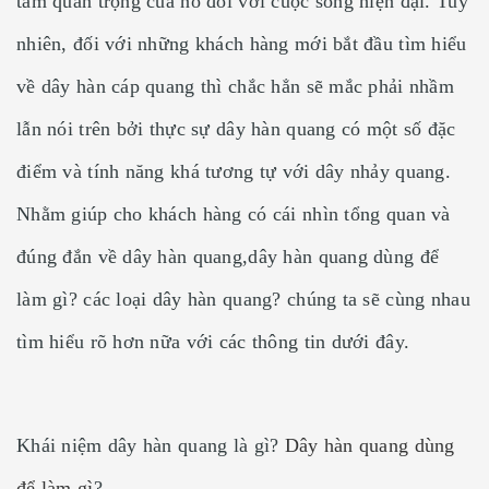
tầm quan trọng của nó đối với cuộc sống hiện đại. Tuy
nhiên, đối với những khách hàng mới bắt đầu tìm hiểu
về dây hàn cáp quang thì chắc hẳn sẽ mắc phải nhầm
lẫn nói trên bởi thực sự dây hàn quang có một số đặc
điểm và tính năng khá tương tự với dây nhảy quang.
Nhằm giúp cho khách hàng có cái nhìn tổng quan và
đúng đắn về dây hàn quang,dây hàn quang dùng để
làm gì? các loại dây hàn quang? chúng ta sẽ cùng nhau
tìm hiểu rõ hơn nữa với các thông tin dưới đây.
Khái niệm dây hàn quang là gì?
Dây hàn quang dùng
để làm gì
?