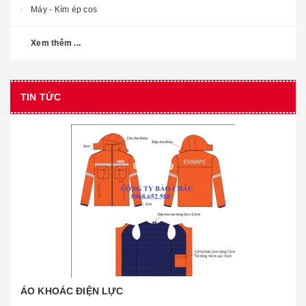
Máy - Kìm ép cos
Xem thêm ...
TIN TỨC
ÁO KHOÁC ĐIỆN LỰC