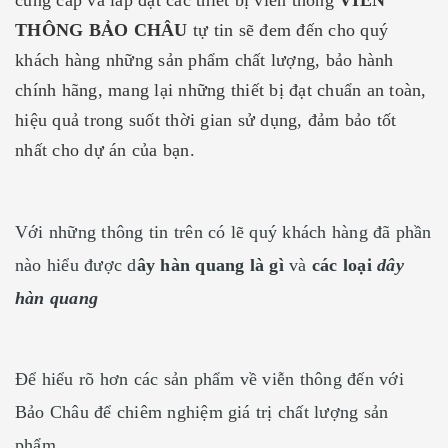
cung cấp và lắp đặt các thiết bị viễn thông
VIỄN
THÔNG BẢO CHÂU
tự tin sẽ đem đến cho quý
khách hàng những sản phẩm chất lượng, bảo hành
chính hãng, mang lại những thiết bị đạt chuẩn an toàn,
hiệu quả trong suốt thời gian sử dụng, đảm bảo tốt
nhất cho dự án của bạn.
Với những thông tin trên có lẽ quý khách hàng đã phần
nào hiểu được d
ây hàn quang là gì
và
các loại
dây
hàn quang
Để hiểu rõ hơn các sản phẩm về viễn thông đến với
Bảo Châu để chiêm nghiệm giá trị chất lượng sản
phẩm