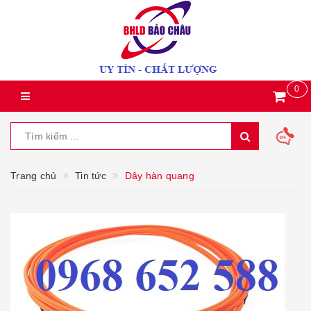
0
Trang chủ
Tin tức
Dây hàn quang