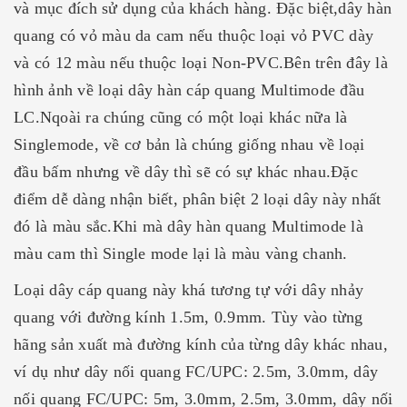
và mục đích sử dụng của khách hàng. Đặc biệt,dây hàn
quang có vỏ màu da cam nếu thuộc loại vỏ PVC dày
và có 12 màu nếu thuộc loại Non-PVC.Bên trên đây là
hình ảnh về loại dây hàn cáp quang Multimode đầu
LC.Nqoài ra chúng cũng có một loại khác nữa là
Singlemode, về cơ bản là chúng giống nhau về loại
đầu bấm nhưng về dây thì sẽ có sự khác nhau.Đặc
điểm dễ dàng nhận biết, phân biệt 2 loại dây này nhất
đó là màu sắc.Khi mà dây hàn quang Multimode là
màu cam thì Single mode lại là màu vàng chanh.
Loại dây cáp quang này khá tương tự với dây nhảy
quang với đường kính 1.5m, 0.9mm. Tùy vào từng
hãng sản xuất mà đường kính của từng dây khác nhau,
ví dụ như dây nối quang FC/UPC: 2.5m, 3.0mm, dây
nối quang FC/UPC: 5m, 3.0mm, 2.5m, 3.0mm, dây nối