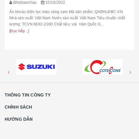
Bhldbaochau
10/10/2022
Áo khoác điện lực màu vàng cam Mã sản phẩm: QABHLĐBC-VN
Nhà sản xuất: Việt Nam Nước sản xuất: Việt Nam Tiêu chuẩn chất
lượng: TCVN 6692-2000 Chất liệu: vải Hàn Quốc G...
[Đọc tiếp...]
THÔNG TIN CÔNG TY
CHÍNH SÁCH
HƯỚNG DẪN