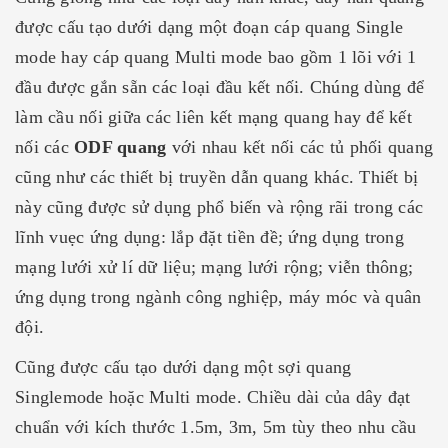
được cấu tạo dưới dạng một đoạn cáp quang Single
mode hay cáp quang Multi mode bao gồm 1 lõi với 1
đầu được gắn sẵn các loại đầu kết nối. Chúng dùng để
làm cầu nối giữa các liên kết mạng quang hay để kết
nối các
ODF quang
với nhau kết nối các tủ phối quang
cũng như các thiết bị truyền dẫn quang khác. Thiết bị
này cũng được sử dụng phổ biến và rộng rãi trong các
lĩnh vuẹc ứng dụng: lắp đặt tiền đề; ứng dụng trong
mạng lưới xử lí dữ liệu; mạng lưới rộng; viễn thông;
ứng dụng trong ngành công nghiệp, máy móc và quân
đội.
Cũng được cấu tạo dưới dạng một sợi quang
Singlemode hoặc Multi mode. Chiều dài của dây đạt
chuẩn với kích thước 1.5m, 3m, 5m tùy theo nhu cầu