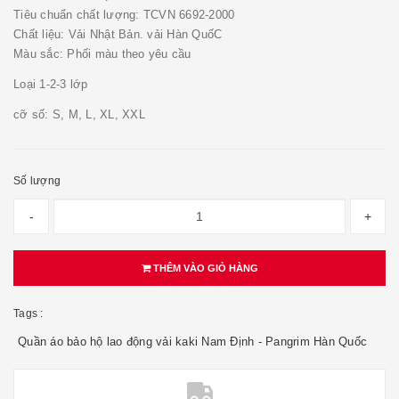
Tiêu chuẩn chất lượng: TCVN 6692-2000
Chất liệu: Vải Nhật Bản. vải Hàn QuốC
Màu sắc: Phối màu theo yêu cầu
Loại 1-2-3 lớp
cỡ số: S, M, L, XL, XXL
Số lượng
-
+
THÊM VÀO GIỎ HÀNG
Tags :
Quần áo bảo hộ lao động vải kaki Nam Định - Pangrim Hàn Quốc