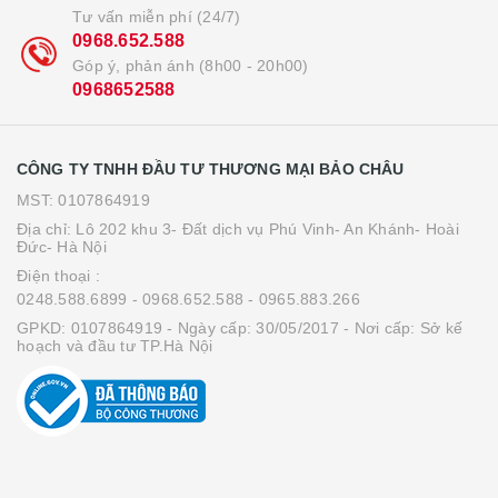
Tư vấn miễn phí (24/7)
0968.652.588
Góp ý, phản ánh (8h00 - 20h00)
0968652588
CÔNG TY TNHH ĐẦU TƯ THƯƠNG MẠI BẢO CHÂU
MST: 0107864919
Địa chỉ: Lô 202 khu 3- Đất dịch vụ Phú Vinh- An Khánh- Hoài
Đức- Hà Nội
Điện thoại :
0248.588.6899
- 0968.652.588
- 0965.883.266
GPKD: 0107864919 - Ngày cấp: 30/05/2017 - Nơi cấp: Sở kế
hoạch và đầu tư TP.Hà Nội