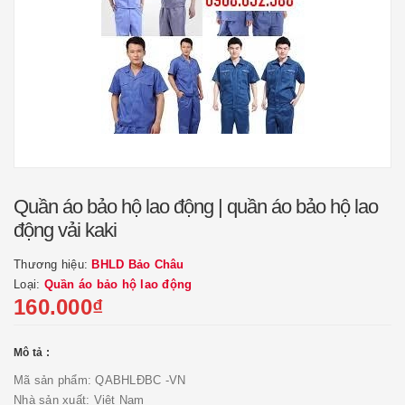
Quần áo bảo hộ lao động | quần áo bảo hộ lao
động vải kaki
Thương hiệu:
BHLD Bảo Châu
Loại:
Quần áo bảo hộ lao động
160.000₫
Mô tả :
Mã sản phẩm: QABHLĐBC -VN
Nhà sản xuất: Việt Nam