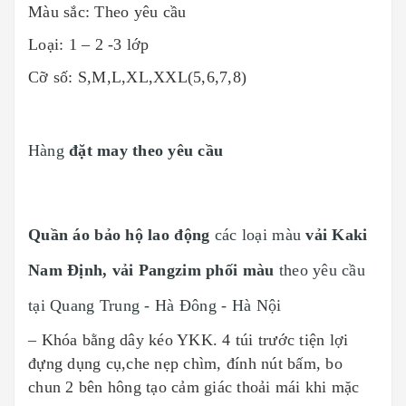
Màu sắc: Theo yêu cầu
Loại: 1 – 2 -3 lớp
Cỡ số: S,M,L,XL,XXL(5,6,7,8)
Hàng
đặt may theo yêu cầu
Quần áo bảo hộ lao động
các loại màu
vải Kaki
Nam Định, vải Pangzim phối màu
theo yêu cầu
tại Quang Trung - Hà Đông - Hà Nội
– Khóa bằng dây kéo YKK. 4 túi trước tiện lợi
đựng dụng cụ,che nẹp chìm, đính nút bấm, bo
chun 2 bên hông tạo cảm giác thoải mái khi mặc