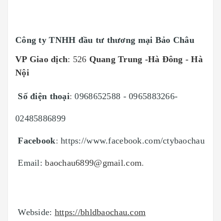
Công ty TNHH đầu tư thương mại Bảo Châu
VP Giao dịch
: 526
Quang Trung -Hà Đông - Hà
Nội
Số điện thoại
:
0968652588 - 0965883266-
02485886899
Facebook
:
https://www.facebook.com/ctybaochau
Email:
baochau6899@gmail.com
.
Webside
:
https://bhldbaochau.com