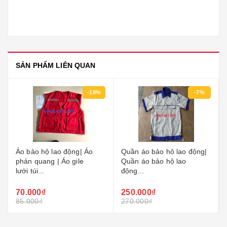
SẢN PHẨM LIÊN QUAN
-7%
Quần áo bảo hô lao động|
Quần áo bảo hộ lao động |
Quần áo bảo hộ lao
Quần áo bảo hộ lao...
động...
250.000₫
250.000₫
270.000₫