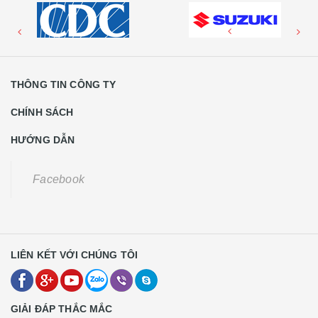
THÔNG TIN CÔNG TY
CHÍNH SÁCH
HƯỚNG DẪN
Facebook
LIÊN KẾT VỚI CHÚNG TÔI
GIẢI ĐÁP THẮC MẮC