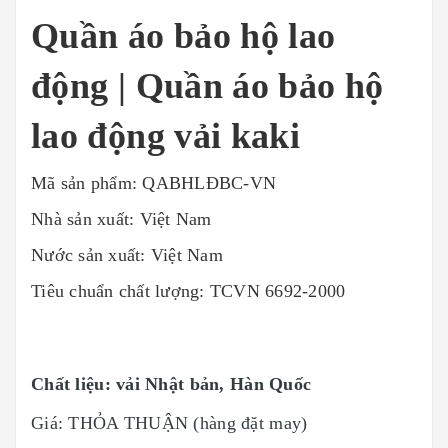
Quần áo bảo hộ lao
động | Quần áo bảo hộ
lao động vải kaki
Mã sản phẩm: QABHLĐBC-VN
Nhà sản xuất: Việt Nam
Nước sản xuất: Việt Nam
Tiêu chuẩn chất lượng: TCVN 6692-2000
Chất liệu: vải Nhật bản, Hàn Quốc
Giá: THỎA THUẬN (hàng đặt may)