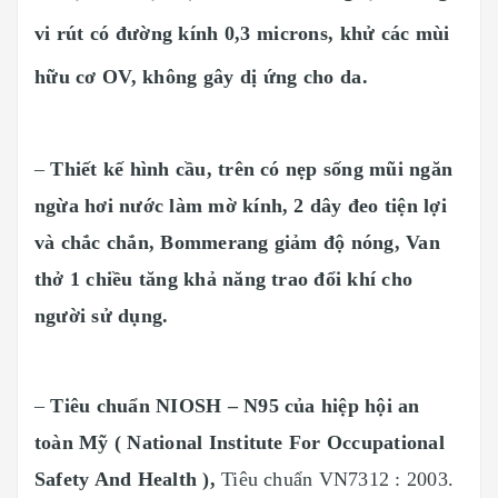
vi rút có đường kính 0,3 microns, khử các mùi
hữu cơ OV, không gây dị ứng cho da.
–
Thiết kế hình cầu, trên có nẹp sống mũi ngăn
ngừa hơi nước làm mờ kính, 2 dây đeo tiện lợi
và chắc chắn, Bommerang giảm độ nóng, Van
thở 1 chiều tăng khả năng trao đổi khí cho
người sử dụng.
–
Tiêu chuẩn NIOSH – N95 của hiệp hội an
toàn Mỹ ( National Institute For Occupational
Safety And Health ),
Tiêu chuẩn VN7312 : 2003.