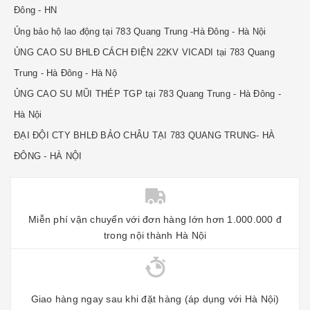
Đông - HN
Ủng bảo hộ lao động tại 783 Quang Trung -Hà Đông - Hà Nội
ỦNG CAO SU BHLĐ CÁCH ĐIỆN 22KV VICADI tại 783 Quang
Trung - Hà Đông - Hà Nộ
ỦNG CAO SU MŨI THÉP TGP tại 783 Quang Trung - Hà Đông -
Hà Nội
ĐẠI ĐỘI CTY BHLĐ BẢO CHÂU TẠI 783 QUANG TRUNG- HÀ
ĐÔNG - HÀ NỘI
Miễn phí vận chuyển với đơn hàng lớn hơn 1.000.000 đ
trong nội thành Hà Nội
Giao hàng ngay sau khi đặt hàng (áp dụng với Hà Nội)