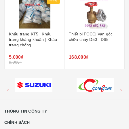
-44%
Khẩu trang KT5 | Khẩu
Thiết bị PCCC| Van góc
trang kháng khuẩn | Khẩu
chữa cháy D50 - D65
trang chống...
5.000₫
168.000₫
9.000₫
THÔNG TIN CÔNG TY
CHÍNH SÁCH