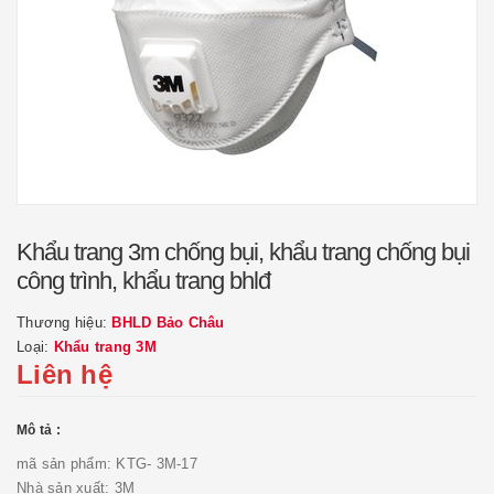
Khẩu trang 3m chống bụi, khẩu trang chống bụi
công trình, khẩu trang bhlđ
Thương hiệu:
BHLD Bảo Châu
Loại:
Khẩu trang 3M
Liên hệ
Mô tả :
mã sản phẩm: KTG- 3M-17
Nhà sản xuất: 3M