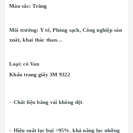
Màu sắc: Trắng
Môi trường: Y tế, Phòng sạch, Công nghiệp sản
xuất, khai thác than…
Loại: có Van
Khẩu trang giấy 3M 9322
–
Chất liệu bằng vải không dệt
.
–
Hiệu suất lọc bụi >95%
,
khả năng lọc những