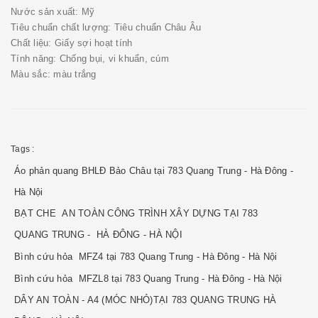
Nước sản xuất: Mỹ
Tiêu chuẩn chất lượng: Tiêu chuẩn Châu Âu
Chất liệu: Giấy sợi hoạt tính
Tính năng: Chống bụi, vi khuẩn, cúm
Màu sắc: màu trắng
Tags :
Áo phản quang BHLĐ Bảo Châu tại 783 Quang Trung - Hà Đông -
Hà Nội
BẠT CHE AN TOÀN CÔNG TRÌNH XÂY DỰNG TẠI 783
QUANG TRUNG - HÀ ĐÔNG - HÀ NỘI
Bình cứu hỏa MFZ4 tại 783 Quang Trung - Hà Đông - Hà Nội
Bình cứu hỏa MFZL8 tại 783 Quang Trung - Hà Đông - Hà Nội
DÂY AN TOÀN - A4 (MÓC NHỎ)TẠI 783 QUANG TRUNG HÀ