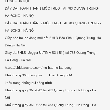
ĐÔNG - HÀ NỘI
DÂY ĐAI TOÀN THÂN 1 MÓC TREO TẠI 783 QUANG TRUNG-
HÀ ĐÔNG - HÀ NỘI
DÂY ĐAI TOÀN THÂN 2 MÓC TREO TẠI 783 QUANG TRUNG -
HÀ ĐÔNG - HÀ NỘI
Giầy bảo hộ lao động mũi sắt BHLD Bảo Châu -Quang Trung -Hà
Đông - Hà Nội
Giày da BHLĐ Jogger ULTIMA S3 ( Bỉ ) tại 783 Quang Trung -
Hà Đông - Hà Nội
https://bhldbaochau.com/mu-bao-ho-lao-dong
Khẩu trang 3M chống bụi
khẩu trang bhlđ
khẩu trang chống bụi công trình
Khẩu trang giấy 3M 9042 tại 783 Quang Trung - Hà Đông - Hà
Nội
Khẩu trang giấy 3M 9322 tại 783 Quang Trung - Hà Đông - Hà