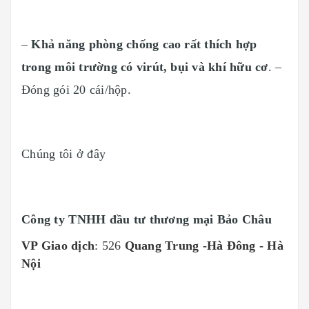
–
Khả năng phòng chống cao rất thích hợp
trong môi trường có virút, bụi và khí hữu cơ
. –
Đóng gói 20 cái/hộp.
Chúng tôi ở đây
Công ty TNHH đầu tư thương mại Bảo Châu
VP Giao dịch
: 526
Quang Trung -Hà Đông - Hà
Nội