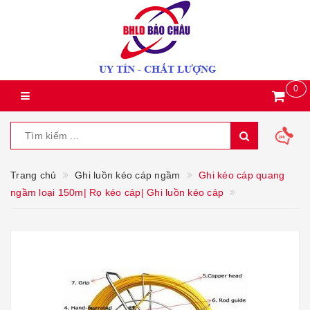
0
Trang chủ
Ghi luồn kéo cáp ngầm
Ghi kéo cáp quang
ngầm loại 150m| Rọ kéo cáp| Ghi luồn kéo cáp