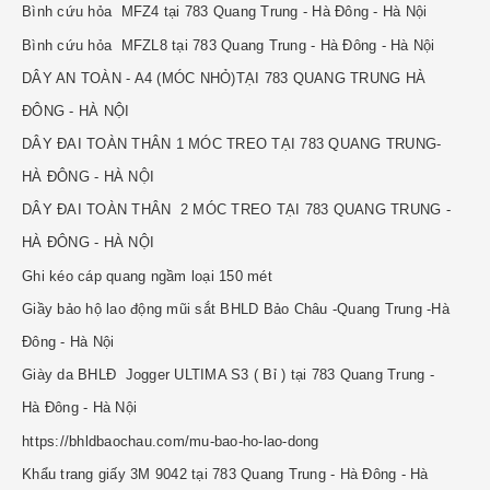
Bình cứu hỏa MFZ4 tại 783 Quang Trung - Hà Đông - Hà Nội
Bình cứu hỏa MFZL8 tại 783 Quang Trung - Hà Đông - Hà Nội
DÂY AN TOÀN - A4 (MÓC NHỎ)TẠI 783 QUANG TRUNG HÀ
ĐÔNG - HÀ NỘI
DÂY ĐAI TOÀN THÂN 1 MÓC TREO TẠI 783 QUANG TRUNG-
HÀ ĐÔNG - HÀ NỘI
DÂY ĐAI TOÀN THÂN 2 MÓC TREO TẠI 783 QUANG TRUNG -
HÀ ĐÔNG - HÀ NỘI
Ghi kéo cáp quang ngầm loại 150 mét
Giầy bảo hộ lao động mũi sắt BHLD Bảo Châu -Quang Trung -Hà
Đông - Hà Nội
Giày da BHLĐ Jogger ULTIMA S3 ( Bỉ ) tại 783 Quang Trung -
Hà Đông - Hà Nội
https://bhldbaochau.com/mu-bao-ho-lao-dong
Khẩu trang giấy 3M 9042 tại 783 Quang Trung - Hà Đông - Hà