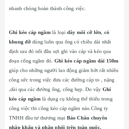
nhanh chóng hoàn thành công việc.
Ghi kéo cáp ngầm
là loại
dây mồi cỡ lớn
,
có
khung đỡ
dùng luồn qua ống có chiều dài nhất
định sau đó nối đầu sợi ghi vào cáp và kéo qua
đoạn cống ngầm đó.
Ghi kéo cáp ngầm dài 150m
giúp cho những người lao động giảm bớt rất nhiều
công sức trong việc đưa các đường cáp to , nặng
,dài qua các đường ống, cống hẹp. Do vậy
Ghi
kéo cáp ngầm
là dụng cụ không thể thiếu trong
công việc thi công kéo cáp ngầm nào.Công ty
TNHH đầu tư thương mại
Bảo Châu chuyên
nhập khẩu và phân phối trên toàn quốc.