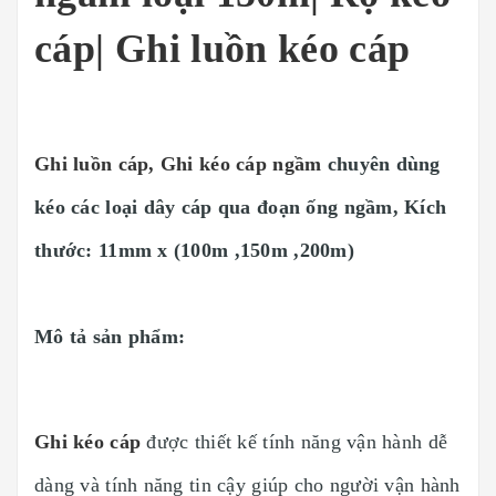
cáp| Ghi luồn kéo cáp
Ghi luồn cáp, Ghi kéo cáp ngầm
chuyên dùng
kéo các loại dây cáp qua đoạn ống ngầm, Kích
thước: 11mm x (100m ,150m ,200m)
Mô tả sản phẩm:
Ghi kéo cáp
được thiết kế tính năng vận hành dễ
dàng và tính năng tin cậy giúp cho người vận hành