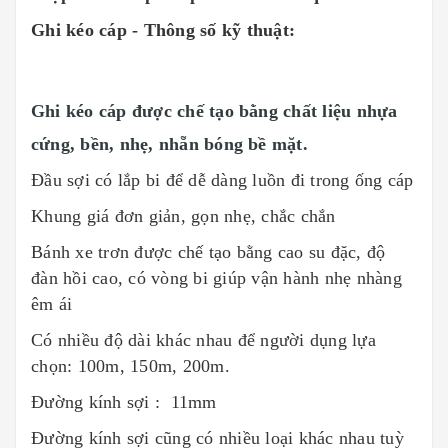
Ghi kéo cáp - Thông số kỹ thuật:
Ghi kéo cáp được chế tạo bằng chất liệu nhựa
cứng, bền, nhẹ, nhẵn bóng bề mặt.
Đầu sợi có lắp bi để dễ dàng luồn đi trong ống cáp
Khung giá đơn giản, gọn nhẹ, chắc chắn
Bánh xe trơn được chế tạo bằng cao su đặc, độ
đàn hồi cao, có vòng bi giúp vận hành nhẹ nhàng
êm ái
Có nhiều độ dài khác nhau để người dụng lựa
chọn: 100m, 150m, 200m.
Đường kính sợi : 11mm
Đường kính sợi cũng có nhiều loại khác nhau tuỳ