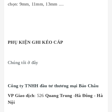
chọn: 9mm, 11mm, 13mm ....
PHỤ KIỆN GHI KÉO CÁP
Chúng tôi ở đây
Công ty TNHH đầu tư thương mại Bảo Châu
VP Giao dịch
: 526
Quang Trung -Hà Đông - Hà
Nội