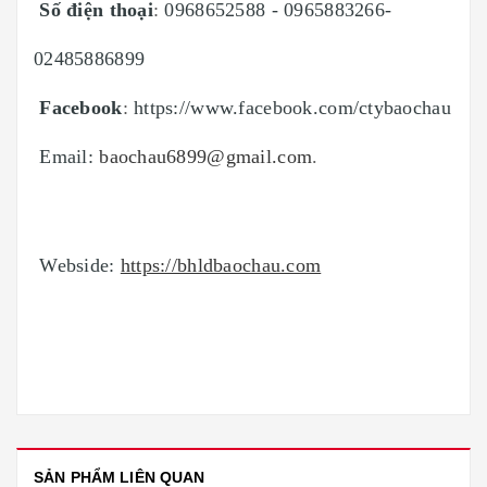
Số điện thoại
:
0968652588 - 0965883266-
02485886899
Facebook
:
https://www.facebook.com/ctybaochau
Email:
baochau6899@gmail.com
.
Webside
:
https://bhldbaochau.com
SẢN PHẨM LIÊN QUAN