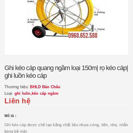
Ghi kéo cáp quang ngầm loại 150m| rọ kéo cáp|
ghi luồn kéo cáp
Thương hiệu:
BHLD Bảo Châu
Loại:
ghi luồn,kéo cáp ngầm
Liên hệ
Mô tả :
Ghi kéo cáp được chế tạo bằng chất liệu nhựa cứng, bền, nhẹ, nhẵn
bóng bề mặt.