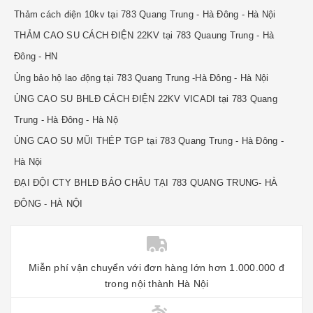
Thảm cách điện 10kv tại 783 Quang Trung - Hà Đông - Hà Nội
THẢM CAO SU CÁCH ĐIỆN 22KV tại 783 Quaung Trung - Hà
Đông - HN
Ủng bảo hộ lao động tại 783 Quang Trung -Hà Đông - Hà Nội
ỦNG CAO SU BHLĐ CÁCH ĐIỆN 22KV VICADI tại 783 Quang
Trung - Hà Đông - Hà Nộ
ỦNG CAO SU MŨI THÉP TGP tại 783 Quang Trung - Hà Đông -
Hà Nội
ĐẠI ĐỘI CTY BHLĐ BẢO CHÂU TẠI 783 QUANG TRUNG- HÀ
ĐÔNG - HÀ NỘI
Miễn phí vận chuyển với đơn hàng lớn hơn 1.000.000 đ
trong nội thành Hà Nội