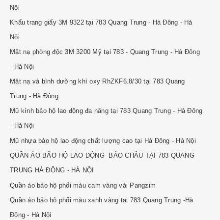
Nội
Khẩu trang giấy 3M 9322 tại 783 Quang Trung - Hà Đông - Hà
Nội
Mặt nạ phòng độc 3M 3200 Mỹ tại 783 - Quang Trung - Hà Đông
- Hà Nội
Mặt nạ và bình dưỡng khí oxy RhZKF6.8/30 tại 783 Quang
Trung - Hà Đông
Mũ kính bảo hộ lao động đa năng tại 783 Quang Trung - Hà Đông
- Hà Nội
Mũ nhựa bảo hộ lao động chất lượng cao tại Hà Đông - Hà Nội
QUẦN ÁO BẢO HỘ LAO ĐỘNG BẢO CHÂU TẠI 783 QUANG
TRUNG HÀ ĐÔNG - HÀ NỘI
Quần áo bảo hộ phối màu cam vàng vải Pangzim
Quần áo bảo hộ phối màu xanh vàng tại 783 Quang Trung -Hà
Đông - Hà Nội