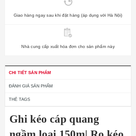
Giao hàng ngay sau khi đặt hàng (áp dụng với Hà Nội)
Nhà cung cấp xuất hóa đơn cho sản phẩm này
CHI TIẾT SẢN PHẨM
ĐÁNH GIÁ SẢN PHẨM
THẺ TAGS
Ghi kéo cáp quang
ngầm loại 150m| Rọ kéo