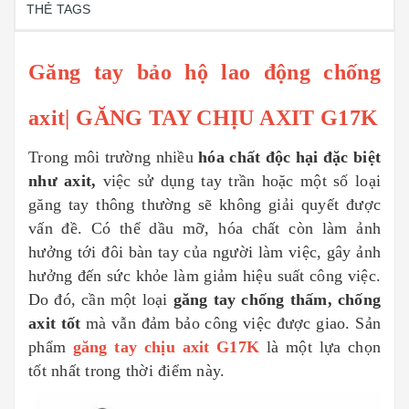
THẺ TAGS
Găng tay bảo hộ lao động chống
axit| GĂNG TAY CHỊU AXIT G17K
Trong môi trường nhiều
hóa chất độc hại đặc biệt
như axit,
việc sử dụng tay trần hoặc một số loại
găng tay thông thường sẽ không giải quyết được
vấn đề. Có thể dầu mỡ, hóa chất còn làm ảnh
hưởng tới đôi bàn tay của người làm việc, gây ảnh
hưởng đến sức khỏe làm giảm hiệu suất công việc.
Do đó, cần một loại
găng tay chống thấm, chống
axit tốt
mà vẫn đảm bảo công việc được giao. Sản
phẩm
găng tay chịu axit G17K
là một lựa chọn
tốt nhất trong thời điểm này.