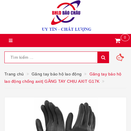
0
Trang chủ
Găng tay bảo hộ lao động
Găng tay bảo hộ
lao động chống axit| GĂNG TAY CHỊU AXIT G17K