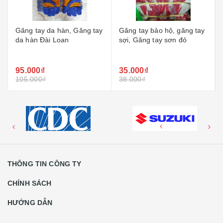
Găng tay bảo hộ, găng tay
Găng tay bảo hộ, Găng tay
sợi, Găng tay sơn đỏ
bảo hộ lao động, Găng
tay...
35.000₫
6.000₫
38.000₫
7.500₫
THÔNG TIN CÔNG TY
CHÍNH SÁCH
HƯỚNG DẪN