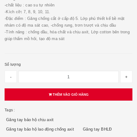
-chất liệu : cao su tự nhiên
-Kích cỡ
:
7, 8, 9, 10, 11.
-Đặc điểm : Găng chống cắt ở cấp độ 5. Lớp phủ thiết kế bề mặt
nhám có độ ma sát cao, -chống rung, trơn trượt và chịu dầu
-Tính năng : chống dầu, hóa chất và chịu axit, Lớp cotton bên trong
giúp thấm mồ hôi, tạo độ ma sát
Số lượng
-
+
THÊM VÀO GIỎ HÀNG
Tags :
Găng tay bảo hộ chịu axit
Găng tay bảo hộ lao động chống axit
Găng tay BHLĐ