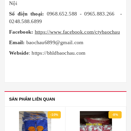
Nội
Số điện thoại:
0968.652.588 - 0965.883.266 -
0248.588.6899
Facebook:
https://www.facebook.com/ctybaochau
Email:
baochau6899@gmail.com
Webside
:
https://bhldbaochau.com
SẢN PHẨM LIÊN QUAN
-8%
-20%