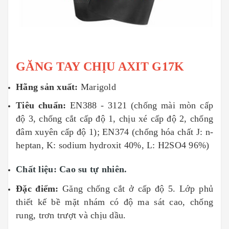
GĂNG TAY CHỊU AXIT G17K
Hãng sản xuất:
Marigold
Tiêu chuẩn:
EN388 - 3121 (chống mài mòn cấp
độ 3, chống cắt cấp độ 1, chịu xé cấp độ 2, chống
đâm xuyên cấp độ 1); EN374 (chống hóa chất J: n-
heptan, K: sodium hydroxit 40%, L: H2SO4 96%)
Chất liệu:
Cao su tự nhiên.
Đặc điểm:
Găng chống cắt ở cấp độ 5. Lớp phủ
thiết kế bề mặt nhám có độ ma sát cao, chống
rung, trơn trượt và chịu dầu.