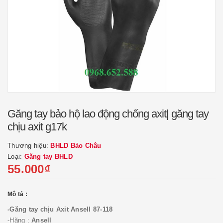
Găng tay bảo hộ lao động chống axit| găng tay
chịu axit g17k
Thương hiệu:
BHLD Bảo Châu
Loại:
Găng tay BHLD
55.000₫
Mô tả :
-Găng tay chịu Axit Ansell 87-118
-Hãng :
Ansell