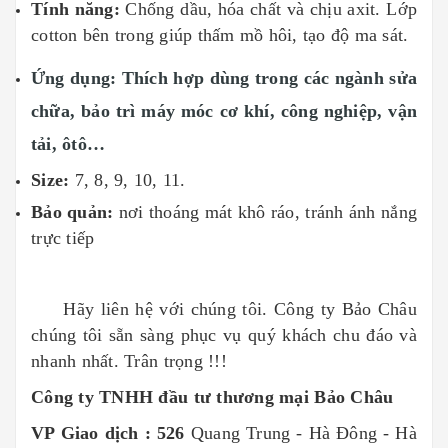
Tính năng:
Chống dầu, hóa chất và chịu axit. Lớp
cotton bên trong giúp thấm mồ hôi, tạo độ ma sát.
Ứng dụng:
Thích hợp dùng trong các ngành sửa
chữa, bảo trì máy móc cơ khí, công nghiệp, vận
tải, ôtô…
Size:
7, 8, 9, 10, 11.
Bảo quản:
nơi thoáng mát khô ráo, tránh ánh nắng
trực tiếp
Hãy liên hệ với chúng tôi. Công ty Bảo Châu
chúng tôi sẵn sàng phục vụ quý khách chu đáo và
nhanh nhất. Trân trọng !!!
Công ty TNHH đầu tư thương mại Bảo Châu
VP Giao dịch : 526
Quang Trung - Hà Đông - Hà