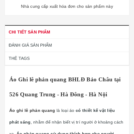
Nhà cung cấp xuất hóa đơn cho sản phẩm này
CHI TIẾT SẢN PHẨM
ĐÁNH GIÁ SẢN PHẨM
THẺ TAGS
Áo Ghi lê phản quang BHLĐ Bảo Châu tại
526 Quang Trung - Hà Đông - Hà Nội
Áo ghi lê phản quang
là loại áo
có thiết kế vật liệu
phát sáng
, nhằm để nhận biết vị trí người ở khoảng cách
xa.
Áo phản quang sử dụng thích hợp cho người