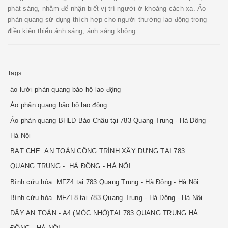
phát sáng, nhằm để nhận biết vị trí người ở khoảng cách xa. Áo
phản quang sử dụng thích hợp cho người thường lao động trong
điều kiện thiếu ánh sáng, ánh sáng không ...
Tags :
áo lưới phản quang bảo hộ lao động
Áo phản quang bảo hộ lao động
Áo phản quang BHLĐ Bảo Châu tại 783 Quang Trung - Hà Đông -
Hà Nội
BẠT CHE AN TOÀN CÔNG TRÌNH XÂY DỰNG TẠI 783
QUANG TRUNG - HÀ ĐÔNG - HÀ NỘI
Bình cứu hỏa MFZ4 tại 783 Quang Trung - Hà Đông - Hà Nội
Bình cứu hỏa MFZL8 tại 783 Quang Trung - Hà Đông - Hà Nội
DÂY AN TOÀN - A4 (MÓC NHỎ)TẠI 783 QUANG TRUNG HÀ