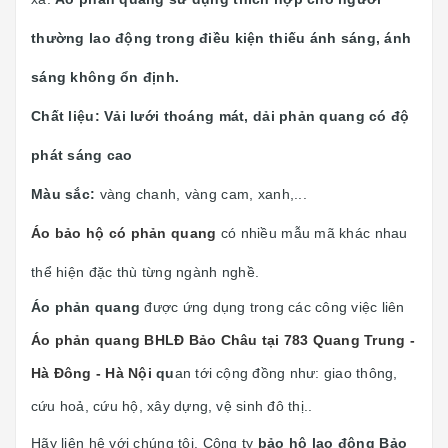
thường lao động trong điều kiện thiếu ánh sáng, ánh
sáng không ổn định.
Chất liệu: Vải lưới thoáng mát, dải phản quang có độ
phát sáng cao
Màu sắc:
vàng chanh, vàng cam, xanh,...
Áo bảo hộ có phản quang
có nhiều mẫu mã khác nhau
thể hiện đặc thù từng ngành nghề.
Áo phản quang
được ứng dụng trong các công việc liên
Áo phản quang BHLĐ Bảo Châu tại 783 Quang Trung -
Hà Đông - Hà Nội
qu
an tới cộng đồng như: giao thông,
cứu hoả, cứu hộ, xây dựng, vệ sinh đô thị..
Hãy liên hệ với chúng tôi. Công ty
bảo hộ lao động Bảo