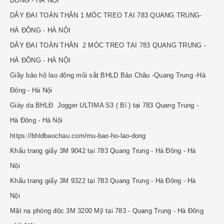
ĐÔNG - HÀ NỘI
DÂY ĐAI TOÀN THÂN 1 MÓC TREO TẠI 783 QUANG TRUNG-
HÀ ĐÔNG - HÀ NỘI
DÂY ĐAI TOÀN THÂN 2 MÓC TREO TẠI 783 QUANG TRUNG -
HÀ ĐÔNG - HÀ NỘI
Giầy bảo hộ lao động mũi sắt BHLD Bảo Châu -Quang Trung -Hà
Đông - Hà Nội
Giày da BHLĐ Jogger ULTIMA S3 ( Bỉ ) tại 783 Quang Trung -
Hà Đông - Hà Nội
https://bhldbaochau.com/mu-bao-ho-lao-dong
Khẩu trang giấy 3M 9042 tại 783 Quang Trung - Hà Đông - Hà
Nội
Khẩu trang giấy 3M 9322 tại 783 Quang Trung - Hà Đông - Hà
Nội
Mặt nạ phòng độc 3M 3200 Mỹ tại 783 - Quang Trung - Hà Đông