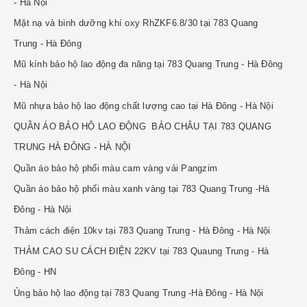
- Hà Nội
Mặt nạ và bình dưỡng khí oxy RhZKF6.8/30 tại 783 Quang
Trung - Hà Đông
Mũ kính bảo hộ lao động đa năng tại 783 Quang Trung - Hà Đông
- Hà Nội
Mũ nhựa bảo hộ lao động chất lượng cao tại Hà Đông - Hà Nội
QUẦN ÁO BẢO HỘ LAO ĐỘNG BẢO CHÂU TẠI 783 QUANG
TRUNG HÀ ĐÔNG - HÀ NỘI
Quần áo bảo hộ phối màu cam vàng vải Pangzim
Quần áo bảo hộ phối màu xanh vàng tại 783 Quang Trung -Hà
Đông - Hà Nội
Thảm cách điện 10kv tại 783 Quang Trung - Hà Đông - Hà Nội
THẢM CAO SU CÁCH ĐIỆN 22KV tại 783 Quaung Trung - Hà
Đông - HN
Ủng bảo hộ lao động tại 783 Quang Trung -Hà Đông - Hà Nội