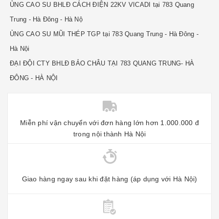
ỦNG CAO SU BHLĐ CÁCH ĐIỆN 22KV VICADI tại 783 Quang
Trung - Hà Đông - Hà Nộ
ỦNG CAO SU MŨI THÉP TGP tại 783 Quang Trung - Hà Đông -
Hà Nội
ĐẠI ĐỘI CTY BHLĐ BẢO CHÂU TẠI 783 QUANG TRUNG- HÀ
ĐÔNG - HÀ NỘI
Miễn phí vận chuyển với đơn hàng lớn hơn 1.000.000 đ
trong nội thành Hà Nội
Giao hàng ngay sau khi đặt hàng (áp dụng với Hà Nội)