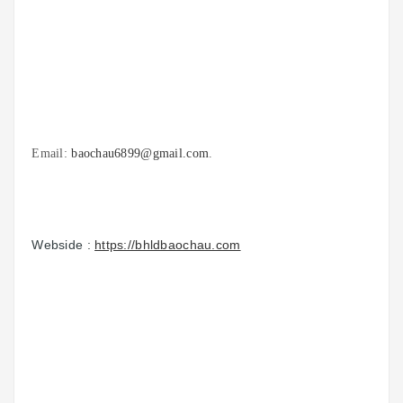
Email:
baochau6899@gmail.com
.
Webside :
https://bhldbaochau.com