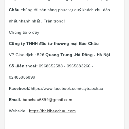
Châu
chúng tôi sẵn sàng phục vụ quý khách chu đáo
nhất,nhanh nhất . Trân trọng!
Chúng tôi ở đây
Công ty TNHH đầu tư thương mại Bảo Châu
VP Giao dịch : 526
Quang Trung -Hà Đông - Hà Nội
Số điện thoại:
0968652588 - 0965883266 -
02485886899
Facebook:
https://www.facebook.com/ctybaochau
Email:
baochau6899@gmail.com
.
Webside :
https://bhldbaochau.com