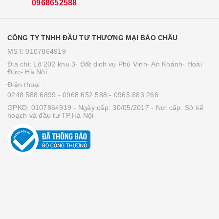
0968652588
CÔNG TY TNHH ĐẦU TƯ THƯƠNG MẠI BẢO CHÂU
MST: 0107864919
Địa chỉ: Lô 202 khu 3- Đất dịch vụ Phú Vinh- An Khánh- Hoài
Đức- Hà Nội
Điện thoại :
0248.588.6899
- 0968.652.588
- 0965.883.266
GPKD: 0107864919 - Ngày cấp: 30/05/2017 - Nơi cấp: Sở kế
hoạch và đầu tư TP.Hà Nội