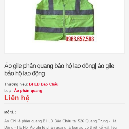
Áo gile phản quang bảo hộ lao động| áo gile
bảo hộ lao động
Thương hiệu:
BHLD Bảo Châu
Loại:
Áo phản quang
Liên hệ
Mô tả :
Áo Ghi lê phản quang BHLĐ Bảo Châu tại 526 Quang Trung - Hà
Đông - Hà Nội Áo ghi lê phản quang là loại áo có thiết kế vật liệu